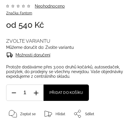
Neohodnoceno
Značka:
Fantom
od
540 Kč
ZVOLTE VARIANTU
Můžeme doručit do:
Zvolte variantu
Možnosti doručení
Protože dodáváme přes 3.000 druhů kočárků, autosedaček,
postýlek, do prodejny se všechny nevejdou. Vaše objednávky
expedujeme z centrálního skladu.
PŘIDAT DO KOŠÍKU
Zeptat se
Hlídat
Sdílet