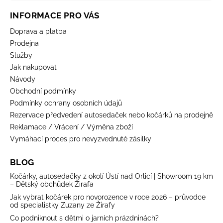
INFORMACE PRO VÁS
Doprava a platba
Prodejna
Služby
Jak nakupovat
Návody
Obchodní podmínky
Podmínky ochrany osobních údajů
Rezervace předvedení autosedaček nebo kočárků na prodejně
Reklamace / Vrácení / Výměna zboží
Vymáhací proces pro nevyzvednuté zásilky
BLOG
Kočárky, autosedačky z okolí Ústí nad Orlicí | Showroom 19 km
– Dětský obchůdek Žirafa
Jak vybrat kočárek pro novorozence v roce 2026 – průvodce
od specialistky Zuzany ze Žirafy
Co podniknout s dětmi o jarních prázdninách?