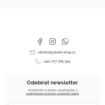
Facebook
Instagram
Whatsapp
obchod
@
zirafa-shop.cz
+420 777 765 525
Odebírat newsletter
Vložením e-mailu souhlasíte s
podmínkami ochrany osobních údajů