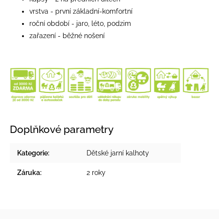
vrstva - první základní-komfortní
roční období - jaro, léto, podzim
zařazení - běžné nošení
Doplňkové parametry
Kategorie
:
Dětské jarní kalhoty
Záruka
:
2 roky