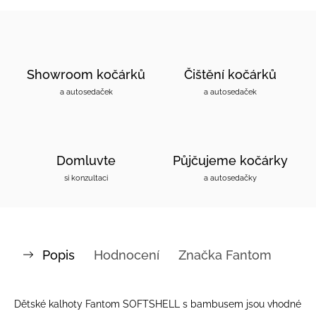
Showroom kočárků
Čištění kočárků
a autosedaček
a autosedaček
Domluvte
Půjčujeme kočárky
si konzultaci
a autosedačky
Popis
Hodnocení
Značka
Fantom
Dětské kalhoty Fantom SOFTSHELL s bambusem jsou vhodné