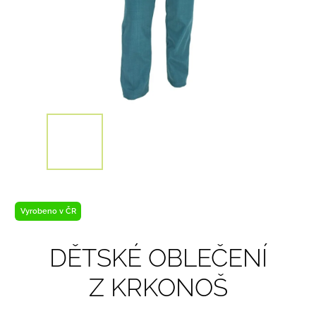
Vyrobeno v ČR
DĚTSKÉ OBLEČENÍ
Z KRKONOŠ