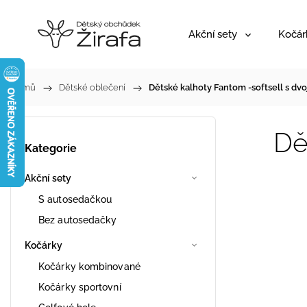
Akční sety
Kočár
Domů
/
Dětské oblečení
/
Dětské kalhoty Fantom -softsell s dv
Dě
Kategorie
Akční sety
S autosedačkou
Bez autosedačky
Kočárky
Kočárky kombinované
Kočárky sportovní