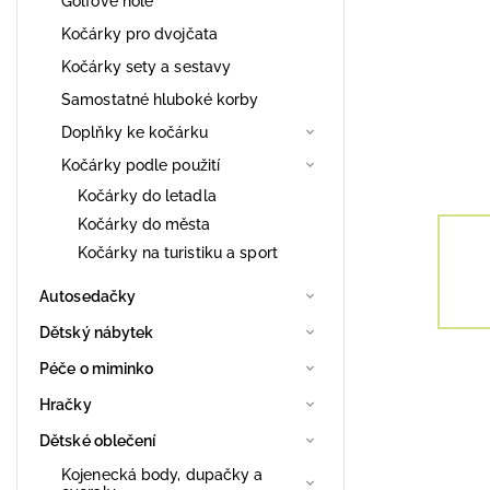
Golfové hole
Kočárky pro dvojčata
Kočárky sety a sestavy
Samostatné hluboké korby
Doplňky ke kočárku
Kočárky podle použití
Kočárky do letadla
Kočárky do města
Kočárky na turistiku a sport
Autosedačky
Dětský nábytek
Péče o miminko
Hračky
Dětské oblečení
Kojenecká body, dupačky a