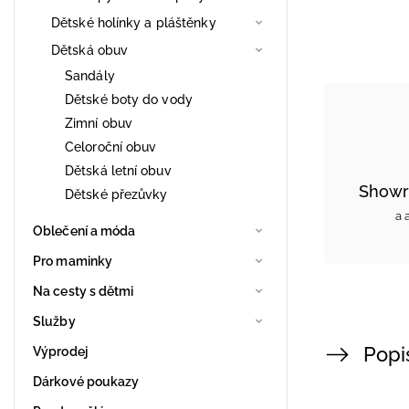
Dětské holínky a pláštěnky
Dětská obuv
Sandály
Dětské boty do vody
Zimní obuv
Celoroční obuv
Dětská letní obuv
Showr
Dětské přezůvky
a 
Oblečení a móda
Pro maminky
Na cesty s dětmi
Služby
Popi
Výprodej
Dárkové poukazy