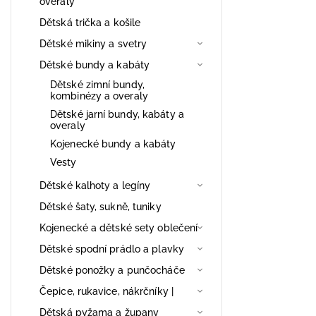
overaly
Dětská trička a košile
Dětské mikiny a svetry
Dětské bundy a kabáty
Dětské zimní bundy,
kombinézy a overaly
Dětské jarní bundy, kabáty a
overaly
Kojenecké bundy a kabáty
Vesty
Dětské kalhoty a legíny
Dětské šaty, sukně, tuniky
Kojenecké a dětské sety oblečení
Dětské spodní prádlo a plavky
Dětské ponožky a punčocháče
Čepice, rukavice, nákrčníky |
Dětská pyžama a župany