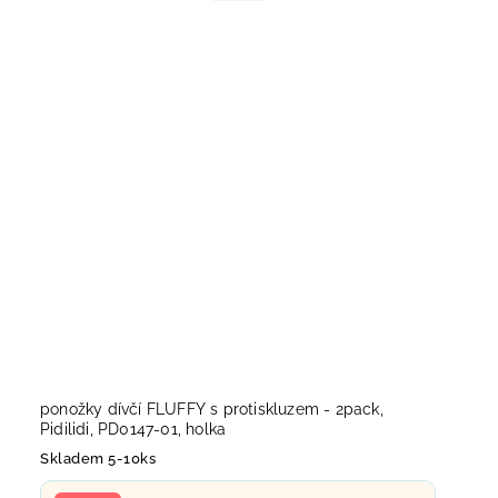
ponožky dívčí FLUFFY s protiskluzem - 2pack,
Pidilidi, PD0147-01, holka
Skladem 5-10ks