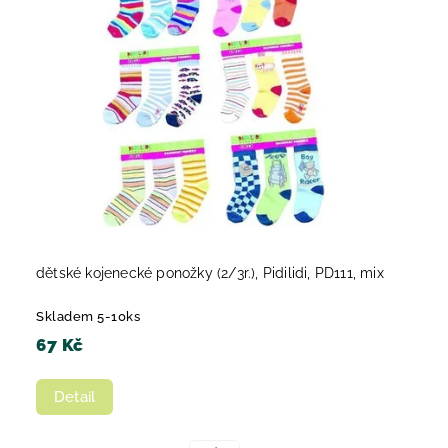
Abecedně
dětské kojenecké ponožky (2/3r.), Pidilidi, PD111, mix
Skladem 5-10ks
67 Kč
Detail