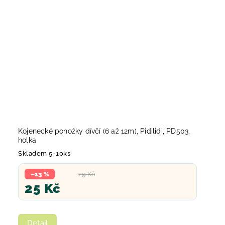
Kojenecké ponožky dívčí (6 až 12m), Pidilidi, PD503,
holka
Skladem 5-10ks
–13 %
29 Kč
25 Kč
Detail