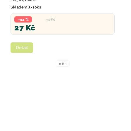
Skladem 5-10ks
–12 %
31 Kč
27 Kč
Detail
0-6m