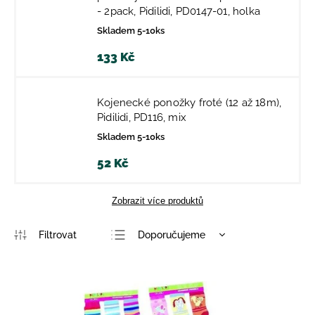
- 2pack, Pidilidi, PD0147-01, holka
Skladem 5-10ks
133 Kč
Kojenecké ponožky froté (12 až 18m),
Pidilidi, PD116, mix
Skladem 5-10ks
52 Kč
Zobrazit více produktů
Doporučujeme
Nejlevnější
Nejdražší
Nejprodávanější