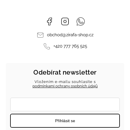
Facebook
Instagram
Whatsapp
obchod
@
zirafa-shop.cz
+420 777 765 525
Odebírat newsletter
Vložením e-mailu souhlasíte s
podmínkami ochrany osobních údajů
Přihlásit se