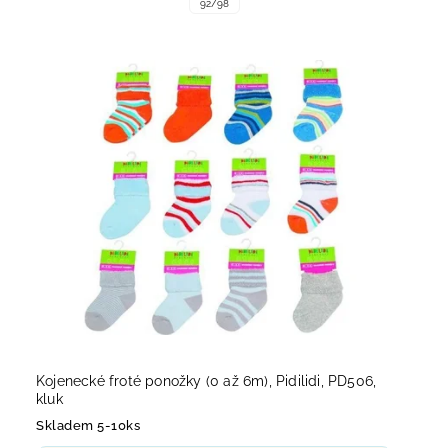
92/98
Kojenecké froté ponožky (0 až 6m), Pidilidi, PD506,
kluk
Skladem 5-10ks