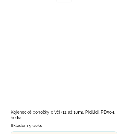
Kojenecké ponožky dívčí (12 až 18m), Pidilidi, PD504,
holka
Skladem 5-10ks