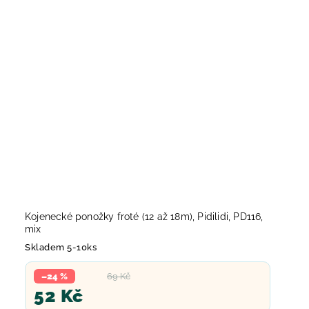
Kojenecké ponožky froté (12 až 18m), Pidilidi, PD116,
mix
Skladem 5-10ks
–24 %
69 Kč
52 Kč