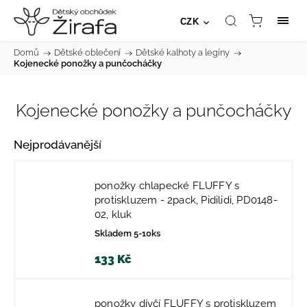
CZK
Domů
/
Dětské oblečení
/
Dětské kalhoty a legíny
/
Kojenecké ponožky a punčocháčky
Kojenecké ponožky a punčocháčky
Nejprodávanější
ponožky chlapecké FLUFFY s
protiskluzem - 2pack, Pidilidi, PD0148-
02, kluk
Skladem 5-10ks
133 Kč
ponožky dívčí FLUFFY s protiskluzem