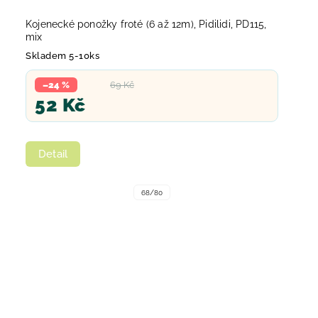
Kojenecké ponožky froté (6 až 12m), Pidilidi, PD115,
mix
Skladem 5-10ks
–24 %
69 Kč
52 Kč
Detail
68/80