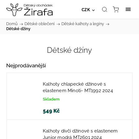
CZK
Domů
/
Dětské oblečení
/
Dětské kalhoty a legíny
/
Dětské džíny
Dětské džíny
Nejprodávanější
Kalhoty chlapecké džínové s
elastenem Minoti- MT1992 2024
Skladem
549 Kč
Kalhoty dívčí džínové s elastenem
Junior modrá MT2601 2024