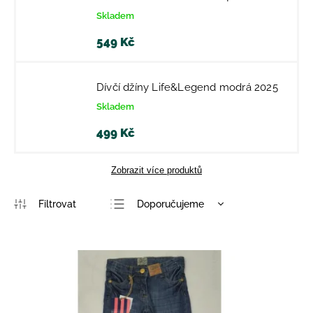
Skladem
549 Kč
Dívčí džíny Life&Legend modrá 2025
Skladem
499 Kč
Zobrazit více produktů
Doporučujeme
Nejlevnější
Nejdražší
Nejprodávanější
Abecedně