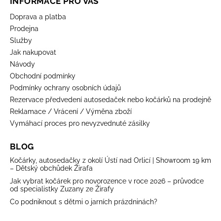
INFORMACE PRO VÁS
Doprava a platba
Prodejna
Služby
Jak nakupovat
Návody
Obchodní podmínky
Podmínky ochrany osobních údajů
Rezervace předvedení autosedaček nebo kočárků na prodejně
Reklamace / Vrácení / Výměna zboží
Vymáhací proces pro nevyzvednuté zásilky
BLOG
Kočárky, autosedačky z okolí Ústí nad Orlicí | Showroom 19 km
– Dětský obchůdek Žirafa
Jak vybrat kočárek pro novorozence v roce 2026 – průvodce
od specialistky Zuzany ze Žirafy
Co podniknout s dětmi o jarních prázdninách?