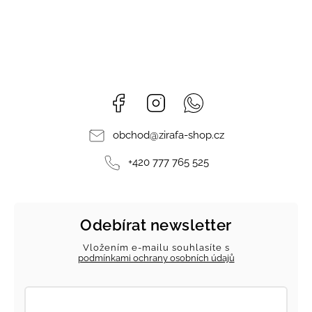
Facebook
Instagram
Whatsapp
obchod
@
zirafa-shop.cz
+420 777 765 525
Odebírat newsletter
Vložením e-mailu souhlasíte s
podmínkami ochrany osobních údajů