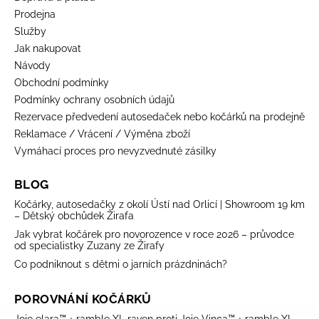
Prodejna
Služby
Jak nakupovat
Návody
Obchodní podmínky
Podmínky ochrany osobních údajů
Rezervace předvedení autosedaček nebo kočárků na prodejně
Reklamace / Vrácení / Výměna zboží
Vymáhací proces pro nevyzvednuté zásilky
BLOG
Kočárky, autosedačky z okolí Ústí nad Orlicí | Showroom 19 km
– Dětský obchůdek Žirafa
Jak vybrat kočárek pro novorozence v roce 2026 – průvodce
od specialistky Zuzany ze Žirafy
Co podniknout s dětmi o jarních prázdninách?
POROVNÁNÍ KOČÁRKŮ