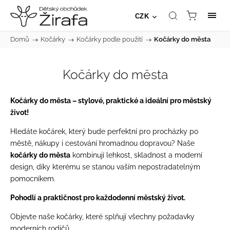
CZK
Domů
/
Kočárky
/
Kočárky podle použití
/
Kočárky do města
Kočárky do města
Kočárky do města – stylové, praktické a ideální pro městský
život!
Hledáte kočárek, který bude perfektní pro procházky po
městě, nákupy i cestování hromadnou dopravou? Naše
kočárky do města
kombinují lehkost, skladnost a moderní
design, díky kterému se stanou vaším nepostradatelným
pomocníkem.
Pohodlí a praktičnost pro každodenní městský život.
Objevte naše kočárky, které splňují všechny požadavky
moderních rodičů.