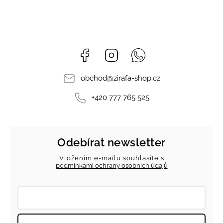
Facebook
Instagram
Whatsapp
obchod
@
zirafa-shop.cz
+420 777 765 525
Odebírat newsletter
Vložením e-mailu souhlasíte s
podmínkami ochrany osobních údajů