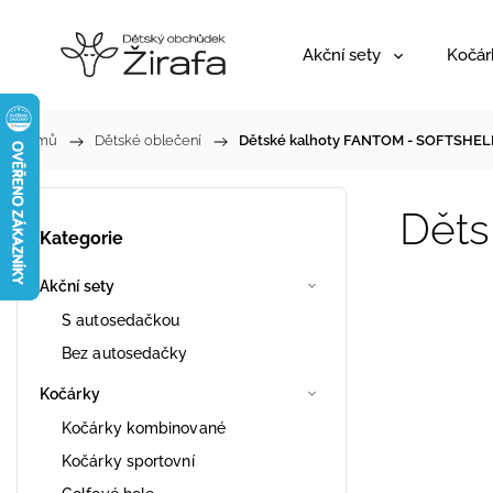
Akční sety
Kočár
Domů
/
Dětské oblečení
/
Dětské kalhoty FANTOM - SOFTSHEL
Dět
Kategorie
Akční sety
S autosedačkou
Bez autosedačky
Kočárky
Kočárky kombinované
Kočárky sportovní