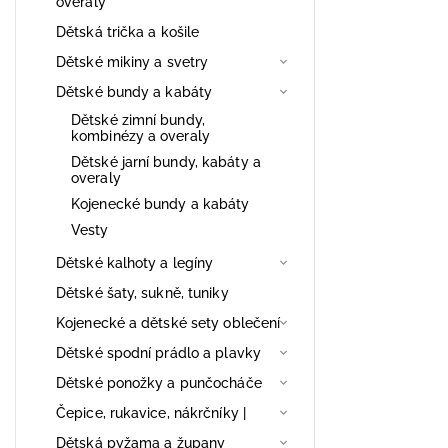
overaly
Dětská trička a košile
Dětské mikiny a svetry
Dětské bundy a kabáty
Dětské zimní bundy,
kombinézy a overaly
Dětské jarní bundy, kabáty a
overaly
Kojenecké bundy a kabáty
Vesty
Dětské kalhoty a legíny
Dětské šaty, sukně, tuniky
Kojenecké a dětské sety oblečení
Dětské spodní prádlo a plavky
Dětské ponožky a punčocháče
Čepice, rukavice, nákrčníky |
Dětská pyžama a župany