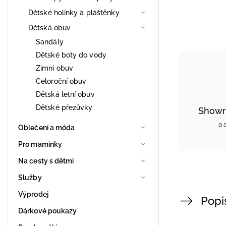
Dětské holínky a pláštěnky
Dětská obuv
Sandály
Dětské boty do vody
Zimní obuv
Celoroční obuv
Dětská letní obuv
Dětské přezůvky
Showr
a 
Oblečení a móda
Pro maminky
Na cesty s dětmi
Služby
Výprodej
Popi
Dárkové poukazy