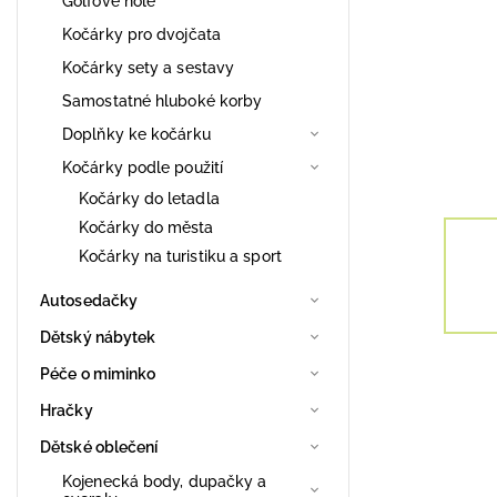
Golfové hole
Kočárky pro dvojčata
Kočárky sety a sestavy
Samostatné hluboké korby
Doplňky ke kočárku
Kočárky podle použití
Kočárky do letadla
Kočárky do města
Kočárky na turistiku a sport
Autosedačky
Dětský nábytek
Péče o miminko
Hračky
Dětské oblečení
Kojenecká body, dupačky a