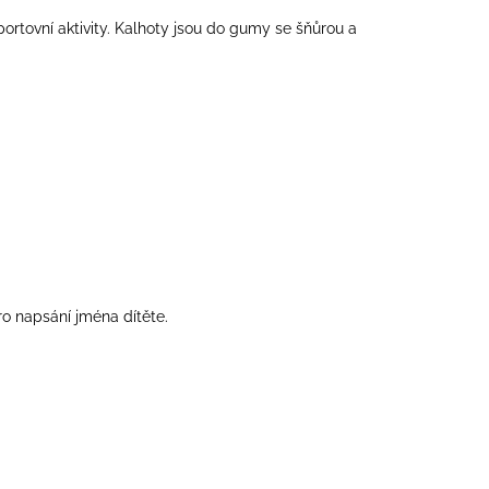
tovní aktivity. Kalhoty jsou do gumy se šňůrou a
ro napsání jména dítěte.