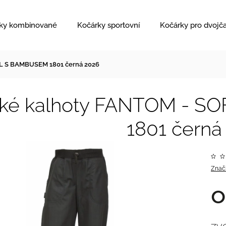
ky kombinované
Kočárky sportovní
Kočárky pro dvojč
L S BAMBUSEM 1801 černá 2026
ské kalhoty FANTOM - 
1801 černá
Znač