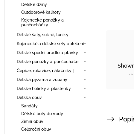
Dětské džíny
Outdoorové kalhoty
Kojenecké ponožky a
punčocháčky
Dětské šaty, sukně, tuniky
Kojenecké a dětské sety oblečení
Dětské spodní prádlo a plavky
Dětské ponožky a punčocháče
Showr
Čepice, rukavice, nákrčníky |
a 
Dětská pyžama a župany
Dětské holínky a pláštěnky
Dětská obuv
Sandály
Dětské boty do vody
Popi
Zimní obuv
Celoroční obuv