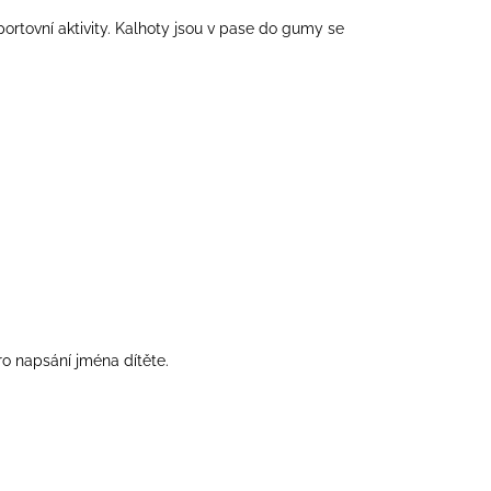
tovní aktivity. Kalhoty jsou v pase do gumy se
ro napsání jména dítěte.