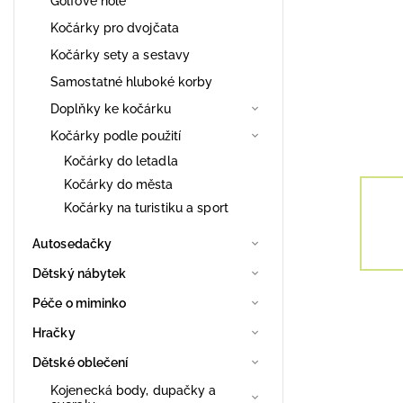
Golfové hole
Kočárky pro dvojčata
Kočárky sety a sestavy
Samostatné hluboké korby
Doplňky ke kočárku
Kočárky podle použití
Kočárky do letadla
Kočárky do města
Kočárky na turistiku a sport
Autosedačky
Dětský nábytek
Péče o miminko
Hračky
Dětské oblečení
Kojenecká body, dupačky a