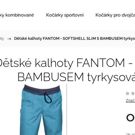
ky kombinované
Kočárky sportovní
Kočárky pro dvojč
oty
/
Dětské kalhoty FANTOM - SOFTSHELL SLIM S BAMBUSEM tyrkys
Dětské kalhoty FANTOM 
BAMBUSEM tyrkysová
Znač