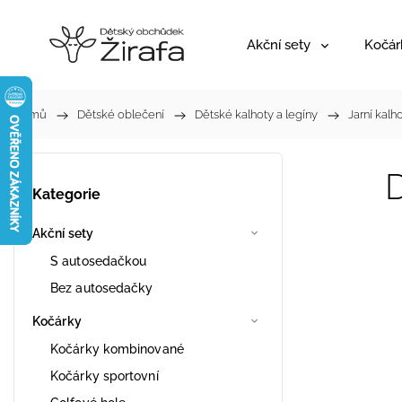
Akční sety
Kočár
Domů
/
Dětské oblečení
/
Dětské kalhoty a legíny
/
Jarní kalh
Kategorie
Akční sety
S autosedačkou
Bez autosedačky
Kočárky
Kočárky kombinované
Kočárky sportovní