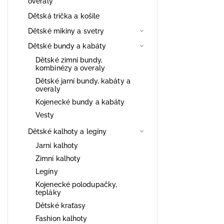
overaly
Dětská trička a košile
Dětské mikiny a svetry
Dětské bundy a kabáty
Dětské zimní bundy,
kombinézy a overaly
Dětské jarní bundy, kabáty a
overaly
Kojenecké bundy a kabáty
Vesty
Dětské kalhoty a legíny
Jarní kalhoty
Zimní kalhoty
Legíny
Kojenecké polodupačky,
tepláky
Dětské kraťasy
Fashion kalhoty