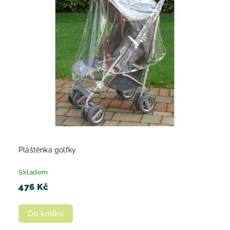
Pláštěnka golfky
Skladem
476 Kč
Do košíku