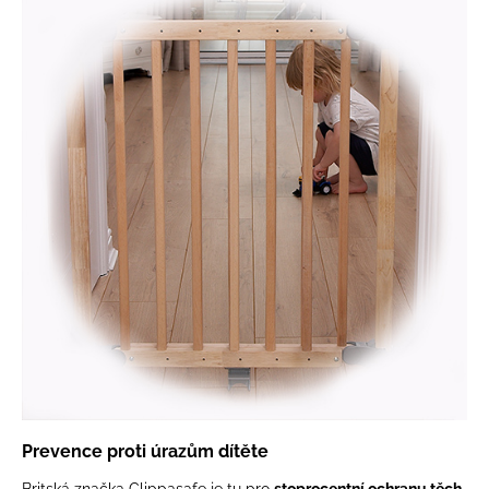
Prevence proti úrazům dítěte
Britská značka Clippasafe je tu pro
stoprocentní ochranu těch