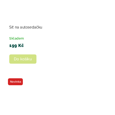
Síť na autosedačku
Skladem
199 Kč
Do košíku
Novinka