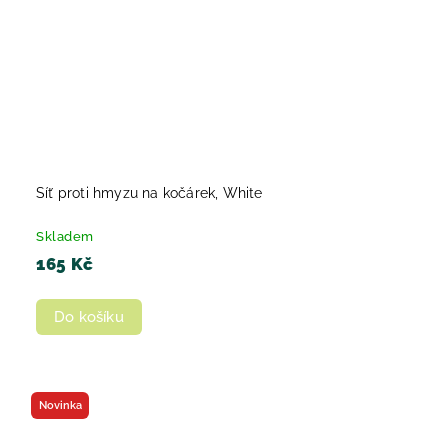
Síť proti hmyzu na kočárek, White
Skladem
165 Kč
Do košíku
Novinka