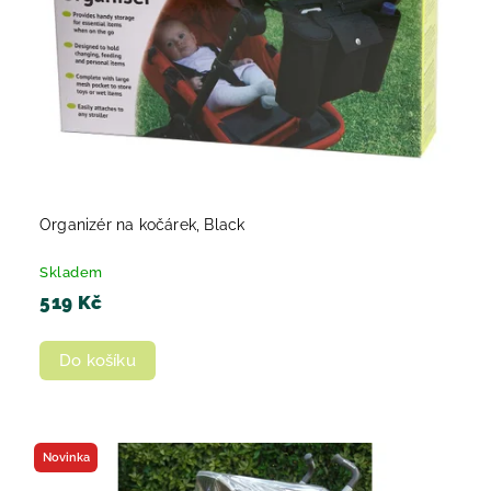
Organizér na kočárek, Black
Skladem
519 Kč
Do košíku
Novinka