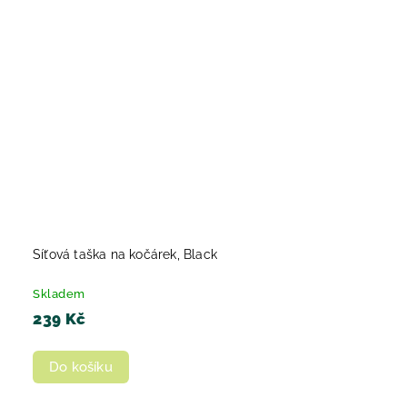
Síťová taška na kočárek, Black
Skladem
239 Kč
Do košíku