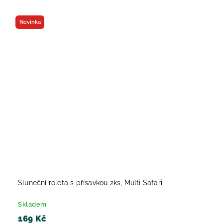
Novinka
Sluneční roleta s přísavkou 2ks, Multi Safari
Skladem
169 Kč