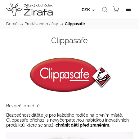
CZK
Domů
/
Prodávané značky
/
Clippasafe
Clippasafe
Bezpečí pro dítě
Bezpečnost dítěte je pro každého rodiče na prvním místě.
Clippasafe přichází s nevyčerpatelnou nabídkou inovativních
produktů, které se snaží
chránit děti před zraněním
.