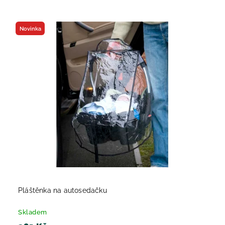
Novinka
Pláštěnka na autosedačku
Skladem