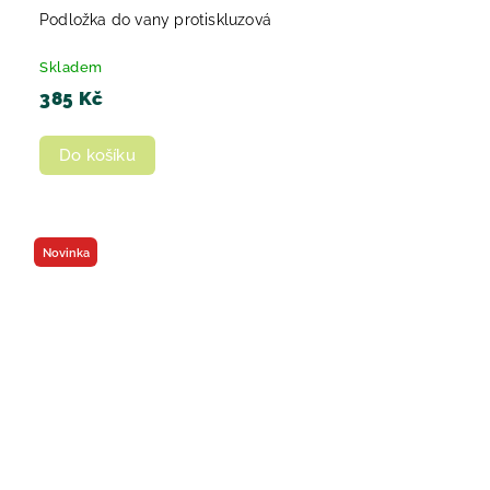
Podložka do vany protiskluzová
Skladem
385 Kč
Do košíku
Novinka