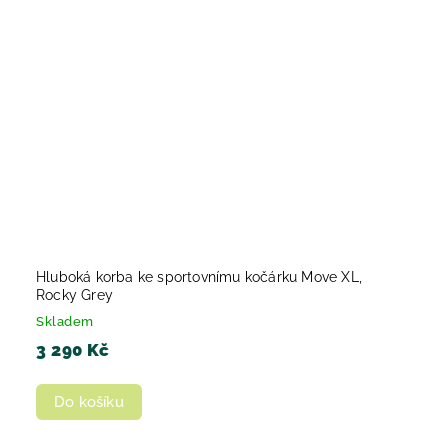
Hluboká korba ke sportovnímu kočárku Move XL,
Rocky Grey
Skladem
3 290 Kč
Do košíku