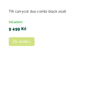
Tfk carrycot duo combi black 2026
Skladem
9 499 Kč
Do košíku