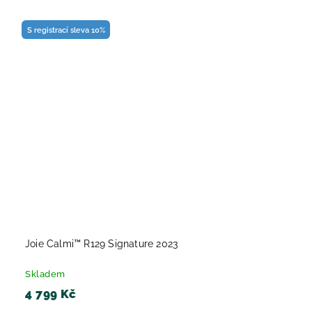
S registrací sleva 10%
Joie Calmi™ R129 Signature 2023
Skladem
4 799 Kč