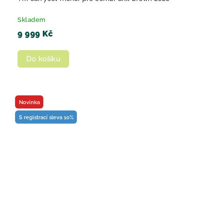
Skladem
9 999 Kč
Do košíku
Novinka
S registrací sleva 10%