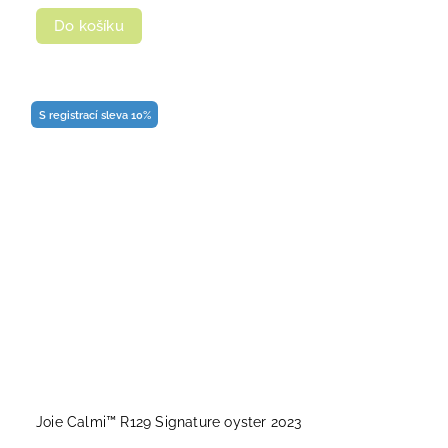
Do košíku
S registrací sleva 10%
Joie Calmi™ R129 Signature oyster 2023