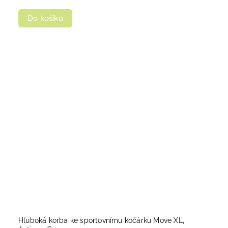
Do košíku
Hluboká korba ke sportovnímu kočárku Move XL,