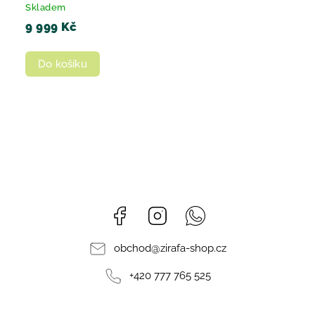
Skladem
9 999 Kč
Do košíku
Facebook
Instagram
Whatsapp
obchod
@
zirafa-shop.cz
+420 777 765 525