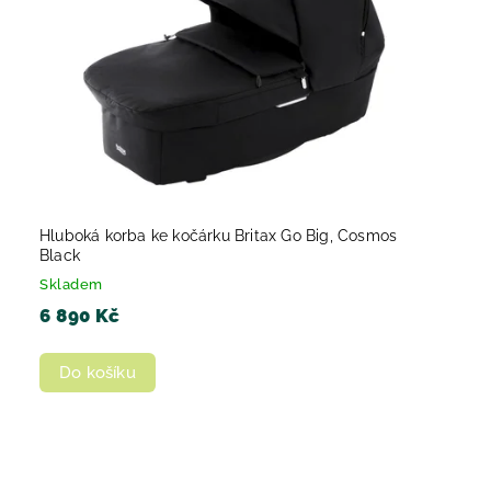
Hluboká korba ke kočárku Britax Go Big, Cosmos
Black
Skladem
6 890 Kč
Do košíku