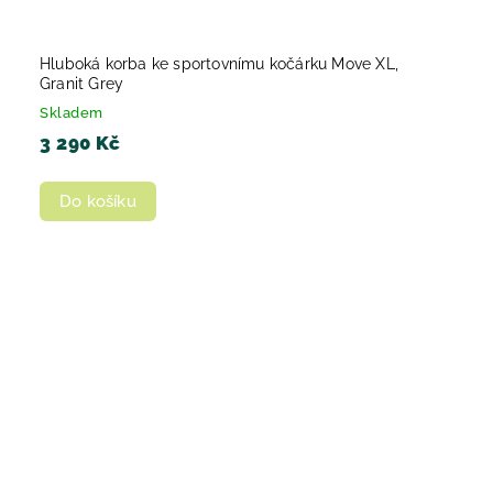
Hluboká korba ke sportovnímu kočárku Move XL,
Granit Grey
Skladem
3 290 Kč
Do košíku