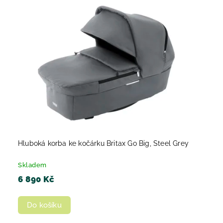
Hluboká korba ke kočárku Britax Go Big, Steel Grey
Skladem
6 890 Kč
Do košíku