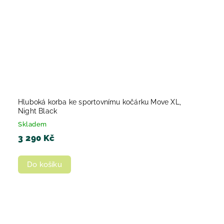
Hluboká korba ke sportovnímu kočárku Move XL,
Night Black
Skladem
3 290 Kč
Do košíku