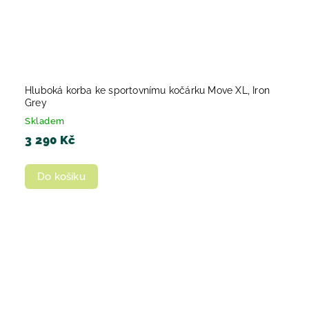
Hluboká korba ke sportovnímu kočárku Move XL, Iron
Grey
Skladem
3 290 Kč
Do košíku