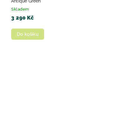
Antique Green
Skladem
3 290 Kč
Do košíku