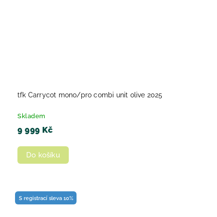
tfk Carrycot mono/pro combi unit olive 2025
Skladem
9 999 Kč
Do košíku
S registrací sleva 10%