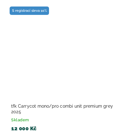
S registrací sleva 10%
tfk Carrycot mono/pro combi unit premium grey
2025
Skladem
12 000 Kč