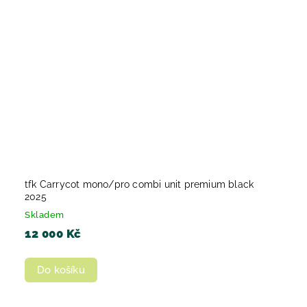
tfk Carrycot mono/pro combi unit premium black
2025
Skladem
12 000 Kč
Do košíku