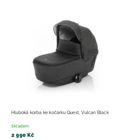
Hluboká korba ke kočárku Quest, Vulcan Black
Skladem
2 990 Kč