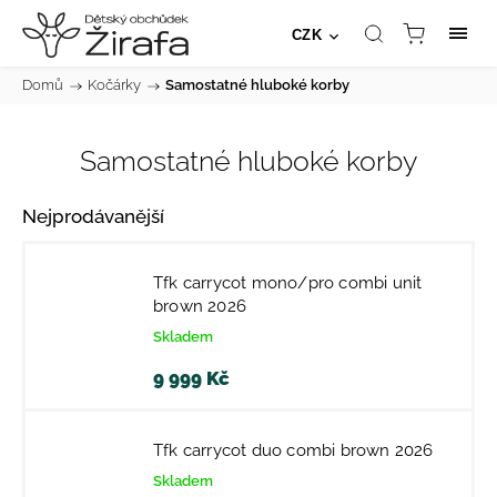
CZK
Domů
/
Kočárky
/
Samostatné hluboké korby
Samostatné hluboké korby
Nejprodávanější
Tfk carrycot mono/pro combi unit
brown 2026
Skladem
9 999 Kč
Tfk carrycot duo combi brown 2026
Skladem