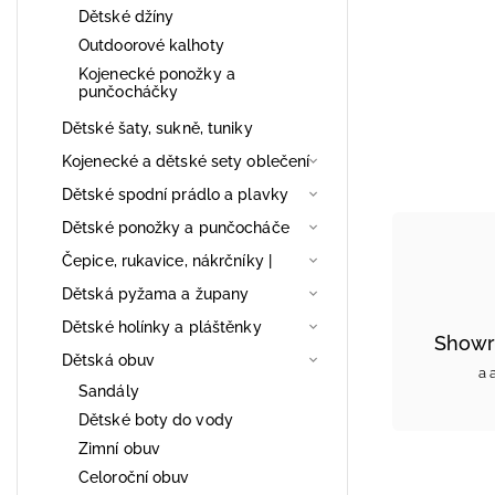
Dětské džíny
Outdoorové kalhoty
Kojenecké ponožky a
punčocháčky
Dětské šaty, sukně, tuniky
Kojenecké a dětské sety oblečení
Dětské spodní prádlo a plavky
Dětské ponožky a punčocháče
Čepice, rukavice, nákrčníky |
Dětská pyžama a župany
Dětské holínky a pláštěnky
Showr
Dětská obuv
a 
Sandály
Dětské boty do vody
Zimní obuv
Celoroční obuv