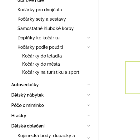
Golfové hole
Kočárky pro dvojčata
Kočárky sety a sestavy
Samostatné hluboké korby
Doplňky ke kočárku
Kočárky podle použití
Kočárky do letadla
Kočárky do města
Kočárky na turistiku a sport
Autosedačky
Dětský nábytek
Péče o miminko
Hračky
Dětské oblečení
Kojenecká body, dupačky a