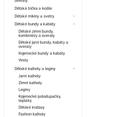
overaly
Dětská trička a košile
Dětské mikiny a svetry
Dětské bundy a kabáty
Dětské zimní bundy,
kombinézy a overaly
Dětské jarní bundy, kabáty a
overaly
Kojenecké bundy a kabáty
Vesty
Dětské kalhoty a legíny
Jarní kalhoty
Zimní kalhoty
Legíny
Kojenecké polodupačky,
tepláky
Dětské kraťasy
Fashion kalhoty