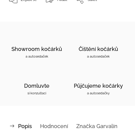
Showroom kočárků
Čištění kočárků
a autosedaček
a autosedaček
Domluvte
Půjčujeme kočárky
si konzultaci
a autosedačky
Popis
Hodnocení
Značka
Garvalín