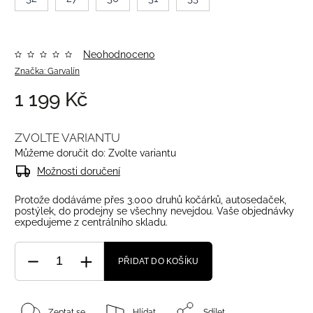
Neohodnoceno
Značka:
Garvalín
1 199 Kč
ZVOLTE VARIANTU
Můžeme doručit do:
Zvolte variantu
Možnosti doručení
Protože dodáváme přes 3.000 druhů kočárků, autosedaček,
postýlek, do prodejny se všechny nevejdou. Vaše objednávky
expedujeme z centrálního skladu.
PŘIDAT DO KOŠÍKU
Zeptat se
Hlídat
Sdílet