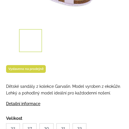
Vystaveno na prodejně
Dětské sandály z kolekce Garvalin. Model vyroben z ekokůže.
Lehký a pohodlný model ideální pro každodenní nošení.
Detailní informace
Velikost
32
27
30
31
33