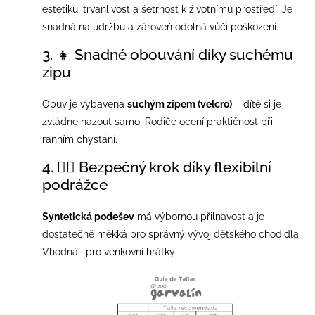
estetiku, trvanlivost a šetrnost k životnímu prostředí. Je
snadná na údržbu a zároveň odolná vůči poškození.
3. 👧 Snadné obouvání díky suchému
zipu
Obuv je vybavena
suchým zipem (velcro)
– dítě si je
zvládne nazout samo. Rodiče ocení praktičnost při
ranním chystání.
4. 🏃‍♀️ Bezpečný krok díky flexibilní
podrážce
Syntetická podešev
má výbornou přilnavost a je
dostatečně měkká pro správný vývoj dětského chodidla.
Vhodná i pro venkovní hrátky