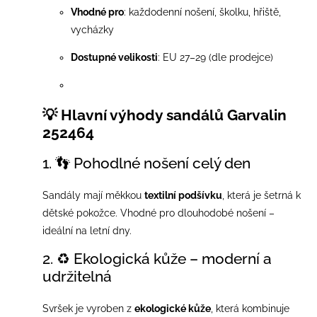
Vhodné pro
: každodenní nošení, školku, hřiště,
vycházky
Dostupné velikosti
: EU 27–29 (dle prodejce)
💡 Hlavní výhody sandálů Garvalin
252464
1. 👣 Pohodlné nošení celý den
Sandály mají měkkou
textilní podšívku
, která je šetrná k
dětské pokožce. Vhodné pro dlouhodobé nošení –
ideální na letní dny.
2. ♻️ Ekologická kůže – moderní a
udržitelná
Svršek je vyroben z
ekologické kůže
, která kombinuje