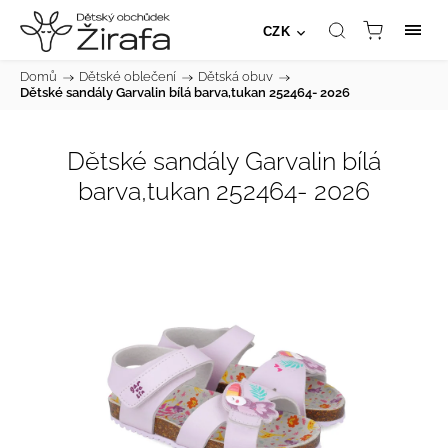
CZK
Domů
/
Dětské oblečení
/
Dětská obuv
/
Dětské sandály Garvalin bílá barva,tukan 252464- 2026
Dětské sandály Garvalin bílá
barva,tukan 252464- 2026