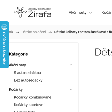
Akční sety
Kočár
Domů
/
Dětské oblečení
/
Dětské kalhoty Fantom šusťákové s 
Dět
Kategorie
Akční sety
S autosedačkou
Bez autosedačky
Kočárky
Kočárky kombinované
Kočárky sportovní