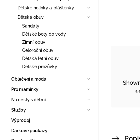
Dětské holínky a pláštěnky
Dětská obuv
Sandály
Dětské boty do vody
Zimní obuv
Celoroční obuv
Dětská letní obuv
Dětské přezůvky
Oblečení a móda
Showr
Pro maminky
a 
Na cesty s dětmi
Služby
Výprodej
Dárkové poukazy
Popi