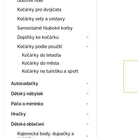
Golfové hole
Kočárky pro dvojčata
Kočárky sety a sestavy
Samostatné hluboké korby
Doplňky ke kočárku
Kočárky podle použití
Kočárky do letadla
Kočárky do města
Kočárky na turistiku a sport
Autosedačky
Dětský nábytek
Péče o miminko
Hračky
Dětské oblečení
Kojenecká body, dupačky a