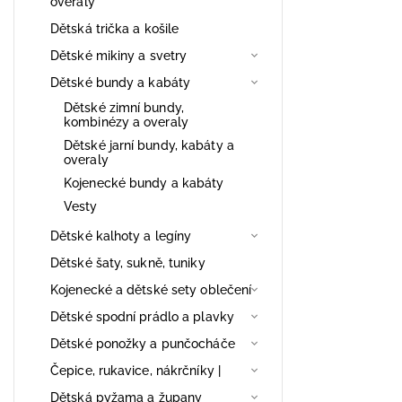
overaly
Dětská trička a košile
Dětské mikiny a svetry
Dětské bundy a kabáty
Dětské zimní bundy,
kombinézy a overaly
Dětské jarní bundy, kabáty a
overaly
Kojenecké bundy a kabáty
Vesty
Dětské kalhoty a legíny
Dětské šaty, sukně, tuniky
Kojenecké a dětské sety oblečení
Dětské spodní prádlo a plavky
Dětské ponožky a punčocháče
Čepice, rukavice, nákrčníky |
Dětská pyžama a župany