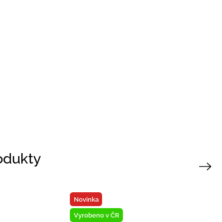
rodukty
Next
Vyrobeno v ČR