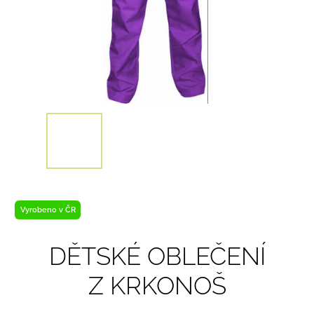
Vyrobeno v ČR
DĚTSKÉ OBLEČENÍ
Z KRKONOŠ