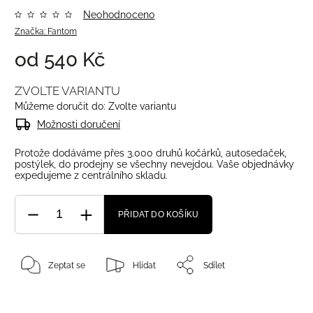
Neohodnoceno
Značka:
Fantom
od
540 Kč
ZVOLTE VARIANTU
Můžeme doručit do:
Zvolte variantu
Možnosti doručení
Protože dodáváme přes 3.000 druhů kočárků, autosedaček,
postýlek, do prodejny se všechny nevejdou. Vaše objednávky
expedujeme z centrálního skladu.
PŘIDAT DO KOŠÍKU
Zeptat se
Hlídat
Sdílet