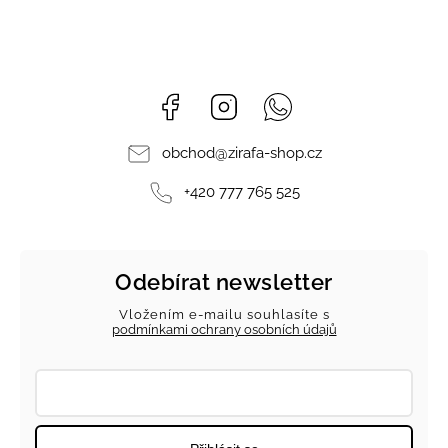
Facebook
Instagram
Whatsapp
obchod
@
zirafa-shop.cz
+420 777 765 525
Odebírat newsletter
Vložením e-mailu souhlasíte s
podmínkami ochrany osobních údajů