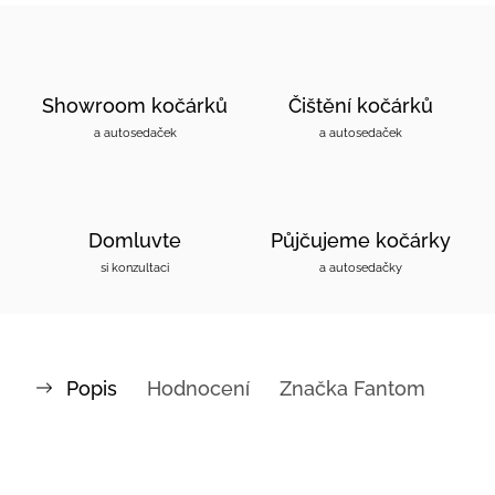
Showroom kočárků
Čištění kočárků
a autosedaček
a autosedaček
Domluvte
Půjčujeme kočárky
si konzultaci
a autosedačky
Popis
Hodnocení
Značka
Fantom