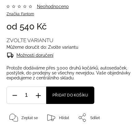
Neohodnoceno
Značka:
Fantom
od
540 Kč
ZVOLTE VARIANTU
Můžeme doručit do:
Zvolte variantu
Možnosti doručení
Protože dodáváme přes 3.000 druhů kočárků, autosedaček,
postýlek, do prodejny se všechny nevejdou. Vaše objednávky
expedujeme z centrálního skladu.
PŘIDAT DO KOŠÍKU
Zeptat se
Hlídat
Sdílet