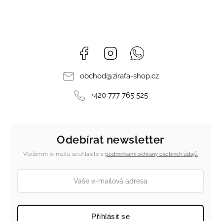
Facebook
Instagram
Whatsapp
obchod
@
zirafa-shop.cz
+420 777 765 525
Odebírat newsletter
Vložením e-mailu souhlasíte s
podmínkami ochrany osobních údajů
Přihlásit se