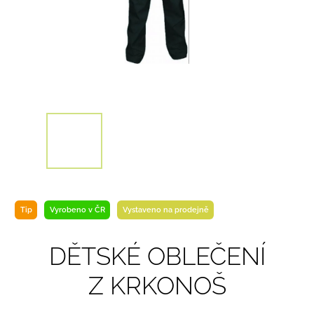
Tip
Vyrobeno v ČR
Vystaveno na prodejně
DĚTSKÉ OBLEČENÍ
Z KRKONOŠ