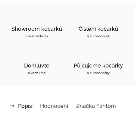
Showroom kočárků
Čištění kočárků
a autosedaček
a autosedaček
Domluvte
Půjčujeme kočárky
si konzultaci
a autosedačky
Popis
Hodnocení
Značka
Fantom