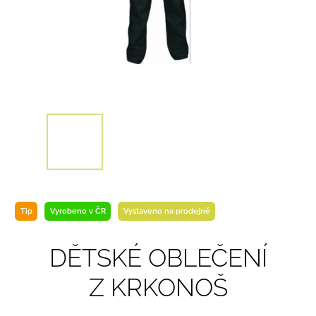
Tip
Vyrobeno v ČR
Vystaveno na prodejně
DĚTSKÉ OBLEČENÍ
Z KRKONOŠ