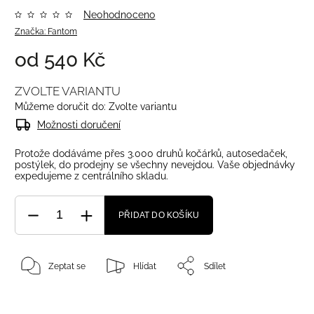
Neohodnoceno
Značka:
Fantom
od
540 Kč
ZVOLTE VARIANTU
Můžeme doručit do:
Zvolte variantu
Možnosti doručení
Protože dodáváme přes 3.000 druhů kočárků, autosedaček,
postýlek, do prodejny se všechny nevejdou. Vaše objednávky
expedujeme z centrálního skladu.
PŘIDAT DO KOŠÍKU
Zeptat se
Hlídat
Sdílet