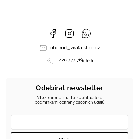
Facebook
Instagram
Whatsapp
obchod
@
zirafa-shop.cz
+420 777 765 525
Odebírat newsletter
Vložením e-mailu souhlasíte s
podmínkami ochrany osobních údajů