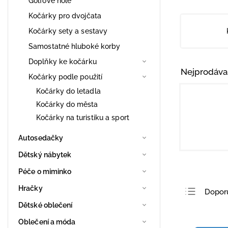
Golfové hole
Kočárky pro dvojčata
Kočárky sety a sestavy
Samostatné hluboké korby
Doplňky ke kočárku
Nejprodáva
Kočárky podle použití
Kočárky do letadla
Kočárky do města
Kočárky na turistiku a sport
Autosedačky
Dětský nábytek
Péče o miminko
Hračky
Dopor
Dětské oblečení
Nejlev
Oblečení a móda
Nejdra