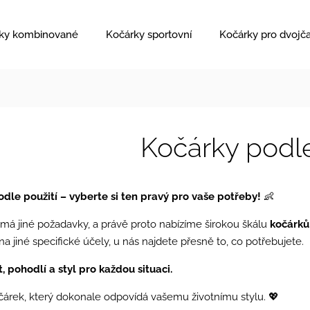
ky kombinované
Kočárky sportovní
Kočárky pro dvojč
Kočárky podle
dle použití – vyberte si ten pravý pro vaše potřeby!
👶
má jiné požadavky, a právě proto nabízíme širokou škálu
kočárků
na jiné specifické účely, u nás najdete přesně to, co potřebujete.
, pohodlí a styl pro každou situaci.
čárek, který dokonale odpovídá vašemu životnímu stylu. 💖