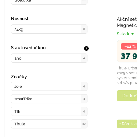
trojkolka
Nosnost
Akční set
Magnetic
34kg
6
Skladem
–12 %
S autosedačkou
?
37 
ano
4
Thule Urba
2025 v setu
Značky
systém mobi
set vás pro
Joie
4
Do koš
smarTrike
3
Tfk
4
+ Dárek 
Thule
30