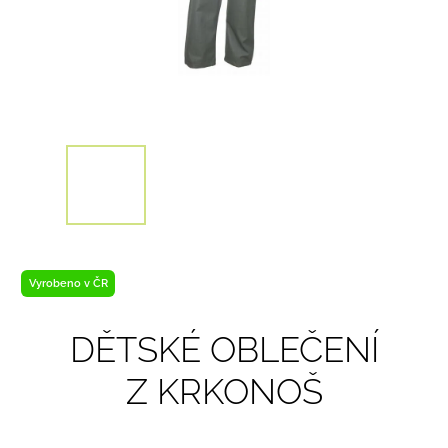
Vyrobeno v ČR
DĚTSKÉ OBLEČENÍ
Z KRKONOŠ