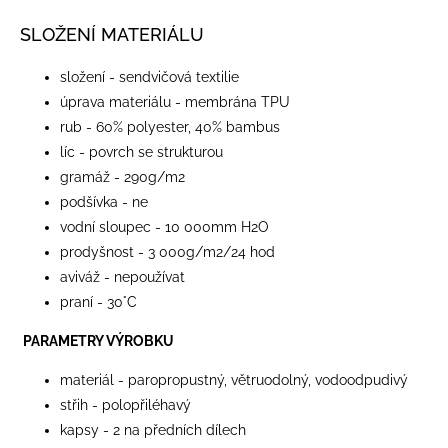
SLOŽENÍ MATERIÁLU
složení - sendvičová textilie
úprava materiálu - membrána TPU
rub - 60% polyester, 40% bambus
líc - povrch se strukturou
gramáž - 290g/m2
podšívka - ne
vodní sloupec - 10 000mm H2O
prodyšnost - 3 000g/m2/24 hod
aviváž - nepoužívat
praní - 30°C
PARAMETRY VÝROBKU
materiál - paropropustný, větruodolný, vodoodpudivý
střih - polopřiléhavý
kapsy - 2 na předních dílech