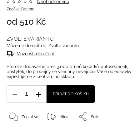
Neohodnoceno
Značka:
Fantom
od
510 Kč
ZVOLTE VARIANTU
Můžeme doručit do:
Zvolte variantu
Možnosti doručení
Protože dodáváme přes 3.000 druhů kočárků, autosedaček,
postýlek, do prodejny se všechny nevejdou. Vaše objednávky
expedujeme z centrálního skladu.
PŘIDAT DO KOŠÍKU
Zeptat se
Hlídat
Sdílet