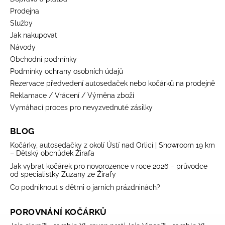
Prodejna
Služby
Jak nakupovat
Návody
Obchodní podmínky
Podmínky ochrany osobních údajů
Rezervace předvedení autosedaček nebo kočárků na prodejně
Reklamace / Vrácení / Výměna zboží
Vymáhací proces pro nevyzvednuté zásilky
BLOG
Kočárky, autosedačky z okolí Ústí nad Orlicí | Showroom 19 km
– Dětský obchůdek Žirafa
Jak vybrat kočárek pro novorozence v roce 2026 – průvodce
od specialistky Zuzany ze Žirafy
Co podniknout s dětmi o jarních prázdninách?
POROVNÁNÍ KOČÁRKŮ