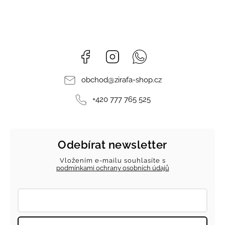
Facebook
Instagram
Whatsapp
obchod
@
zirafa-shop.cz
+420 777 765 525
Odebírat newsletter
Vložením e-mailu souhlasíte s
podmínkami ochrany osobních údajů