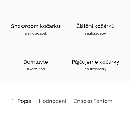
Showroom kočárků
Čištění kočárků
a autosedaček
a autosedaček
Domluvte
Půjčujeme kočárky
si konzultaci
a autosedačky
Popis
Hodnocení
Značka
Fantom