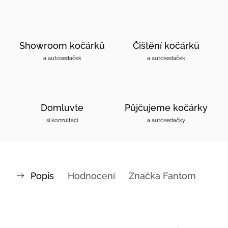
Showroom kočárků
Čištění kočárků
a autosedaček
a autosedaček
Domluvte
Půjčujeme kočárky
si konzultaci
a autosedačky
Popis
Hodnocení
Značka
Fantom