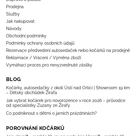
Prodejna
Služby
Jak nakupovat
Návody
Obchodní podmínky
Podmínky ochrany osobních údajů
Rezervace předvedení autosedaček nebo kočárků na prodejně
Reklamace / Vrácení / Výměna zboží
Vymáhací proces pro nevyzvednuté zásilky
BLOG
Kočárky, autosedačky z okolí Ústí nad Orlicí | Showroom 19 km
– Dětský obchůdek Žirafa
Jak vybrat kočárek pro novorozence v roce 2026 – průvodce
od specialistky Zuzany ze Žirafy
Co podniknout s dětmi o jarních prázdninách?
POROVNÁNÍ KOČÁRKŮ