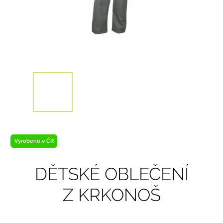
Vyrobeno v ČR
DĚTSKÉ OBLEČENÍ
Z KRKONOŠ