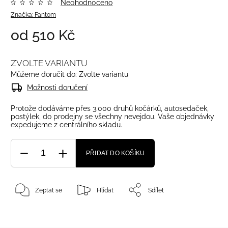
Neohodnoceno
Značka:
Fantom
od
510 Kč
ZVOLTE VARIANTU
Můžeme doručit do:
Zvolte variantu
Možnosti doručení
Protože dodáváme přes 3.000 druhů kočárků, autosedaček,
postýlek, do prodejny se všechny nevejdou. Vaše objednávky
expedujeme z centrálního skladu.
PŘIDAT DO KOŠÍKU
Zeptat se
Hlídat
Sdílet