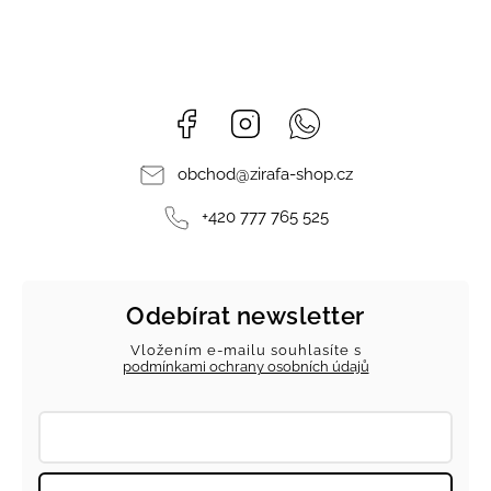
Facebook
Instagram
Whatsapp
obchod
@
zirafa-shop.cz
+420 777 765 525
Odebírat newsletter
Vložením e-mailu souhlasíte s
podmínkami ochrany osobních údajů