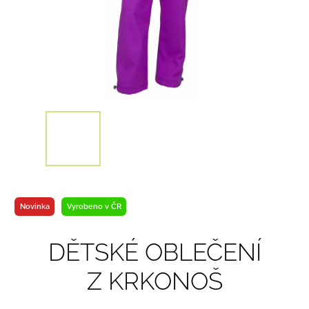
Novinka
Vyrobeno v ČR
DĚTSKÉ OBLEČENÍ
Z KRKONOŠ