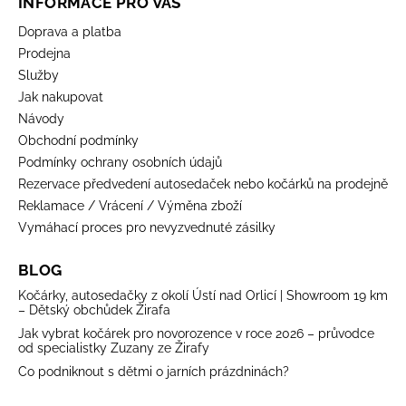
INFORMACE PRO VÁS
Doprava a platba
Prodejna
Služby
Jak nakupovat
Návody
Obchodní podmínky
Podmínky ochrany osobních údajů
Rezervace předvedení autosedaček nebo kočárků na prodejně
Reklamace / Vrácení / Výměna zboží
Vymáhací proces pro nevyzvednuté zásilky
BLOG
Kočárky, autosedačky z okolí Ústí nad Orlicí | Showroom 19 km
– Dětský obchůdek Žirafa
Jak vybrat kočárek pro novorozence v roce 2026 – průvodce
od specialistky Zuzany ze Žirafy
Co podniknout s dětmi o jarních prázdninách?