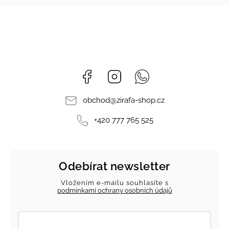
Facebook
Instagram
Whatsapp
obchod
@
zirafa-shop.cz
+420 777 765 525
Odebírat newsletter
Vložením e-mailu souhlasíte s
podmínkami ochrany osobních údajů