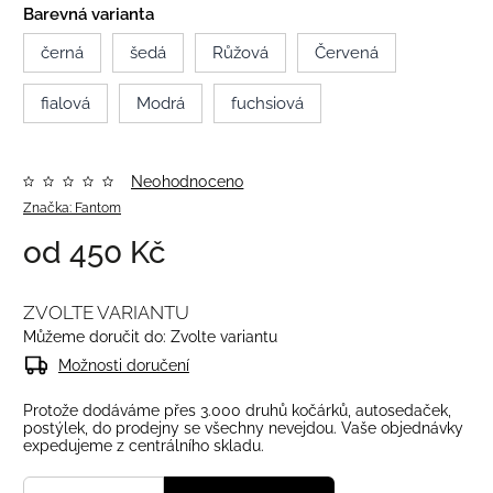
Barevná varianta
černá
šedá
Růžová
Červená
fialová
Modrá
fuchsiová
Neohodnoceno
Značka:
Fantom
od
450 Kč
ZVOLTE VARIANTU
Můžeme doručit do:
Zvolte variantu
Možnosti doručení
Protože dodáváme přes 3.000 druhů kočárků, autosedaček,
postýlek, do prodejny se všechny nevejdou. Vaše objednávky
expedujeme z centrálního skladu.