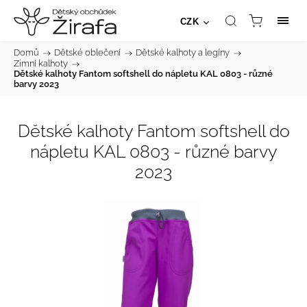
CZK
Domů
/
Dětské oblečení
/
Dětské kalhoty a legíny
/
Zimní kalhoty
/
Dětské kalhoty Fantom softshell do nápletu KAL 0803 - různé
barvy 2023
Dětské kalhoty Fantom softshell do
nápletu KAL 0803 - různé barvy
2023