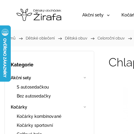
Akční sety
Kočár
Domů
/
Dětské oblečení
/
Dětská obuv
/
Celoroční obuv
/
Chla
Kategorie
Akční sety
S autosedačkou
Bez autosedačky
Kočárky
Kočárky kombinované
Kočárky sportovní