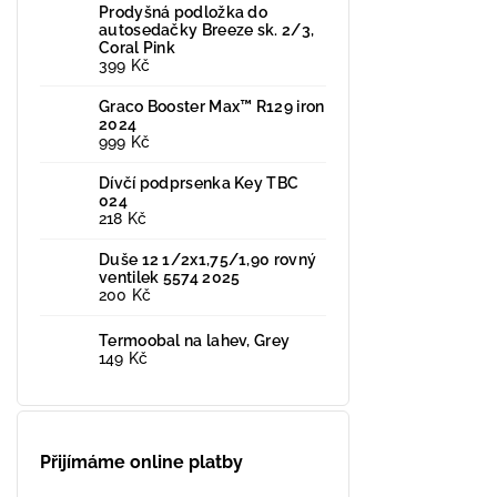
Prodyšná podložka do
autosedačky Breeze sk. 2/3,
Coral Pink
399 Kč
Graco Booster Max™ R129 iron
2024
999 Kč
Dívčí podprsenka Key TBC
024
218 Kč
Duše 12 1/2x1,75/1,90 rovný
ventilek 5574 2025
200 Kč
Termoobal na lahev, Grey
149 Kč
Přijímáme online platby