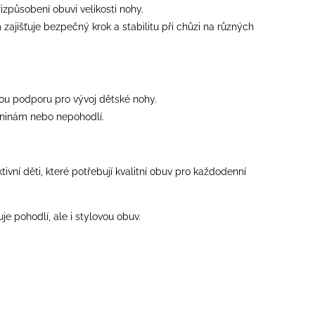
izpůsobení obuvi velikosti nohy.
zajišťuje bezpečný krok a stabilitu při chůzi na různých
nou podporu pro vývoj dětské nohy.
eninám nebo nepohodlí.
tivní děti, které potřebují kvalitní obuv pro každodenní
e pohodlí, ale i stylovou obuv.