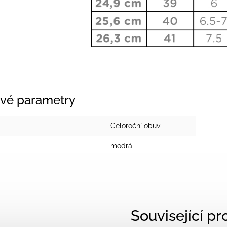
vé parametry
Celoroční obuv
modrá
Související p