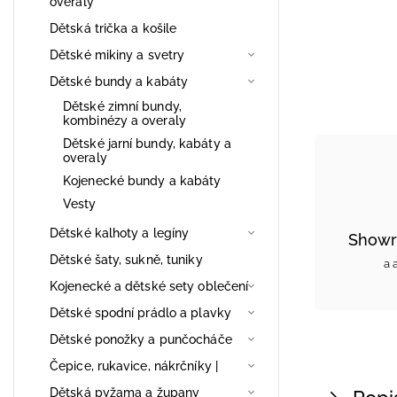
overaly
Dětská trička a košile
Dětské mikiny a svetry
Dětské bundy a kabáty
Dětské zimní bundy,
kombinézy a overaly
Dětské jarní bundy, kabáty a
overaly
Kojenecké bundy a kabáty
Vesty
Dětské kalhoty a legíny
Showr
Dětské šaty, sukně, tuniky
a 
Kojenecké a dětské sety oblečení
Dětské spodní prádlo a plavky
Dětské ponožky a punčocháče
Čepice, rukavice, nákrčníky |
Dětská pyžama a župany