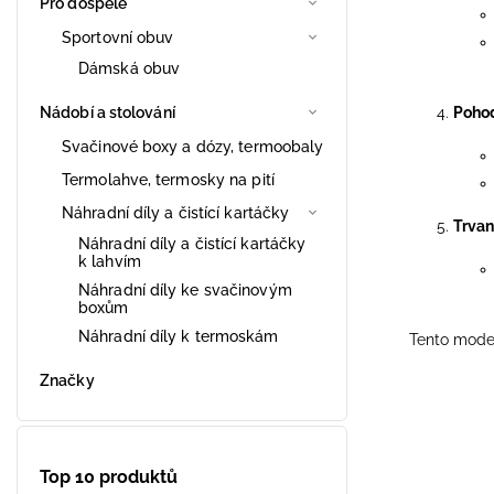
Pro dospělé
Sportovní obuv
Dámská obuv
Nádobí a stolování
Pohod
Svačinové boxy a dózy, termoobaly
Termolahve, termosky na pití
Náhradní díly a čistící kartáčky
Trvan
Náhradní díly a čistící kartáčky
k lahvím
Náhradní díly ke svačinovým
boxům
Náhradní díly k termoskám
Tento model
Značky
Top 10 produktů