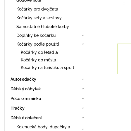
Golfové hole
Kočárky pro dvojčata
Kočárky sety a sestavy
Samostatné hluboké korby
Doplňky ke kočárku
Kočárky podle použití
Kočárky do letadla
Kočárky do města
Kočárky na turistiku a sport
Autosedačky
Dětský nábytek
Péče o miminko
Hračky
Dětské oblečení
Kojenecká body, dupačky a