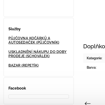
Služby
PŮJČOVNA KOČÁRKŮ A
AUTOSEDAČEK (PŮJČOVNÍK)
Doplňko
USKLADNĚNÍ NÁKUPU DO DOBY
PRODEJE (SCHOVÁLEK)
Kategorie
:
BAZAR (REPETÍK)
Barva
:
Facebook
Previous