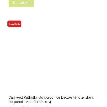
Do košíku
Novinka
Carriwell Kalhotky do porodnice Deluxe těhotenské i
po porodu 2 ks černé 2024