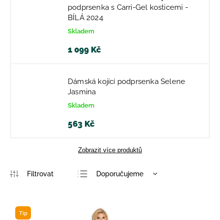
podprsenka s Carri-Gel kosticemi -
BÍLÁ 2024
Skladem
1 099 Kč
Dámská kojící podprsenka Selene
Jasmina
Skladem
563 Kč
Zobrazit více produktů
Doporučujeme
Nejlevnější
Nejdražší
Tip