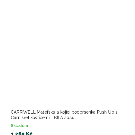
CARRIWELL Mateřská a kojící podprsenka Push Up s
Carri-Gel kosticemi - BÍLÁ 2024
Skladem
1 260 Kč