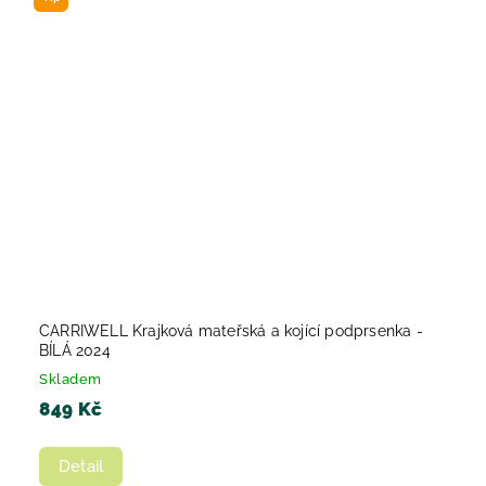
CARRIWELL Krajková mateřská a kojící podprsenka -
BÍLÁ 2024
Skladem
849 Kč
Detail