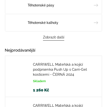
Těhotenské pásy
Těhotenské kalhoty
Zobrazit další
Nejprodávanější
CARRIWELL Mateřská a kojící
podprsenka Push Up s Carri-Gel
kosticemi - ČERNÁ 2024
Skladem
1 260 Kč
CARRIWELL Mateřská a kojící