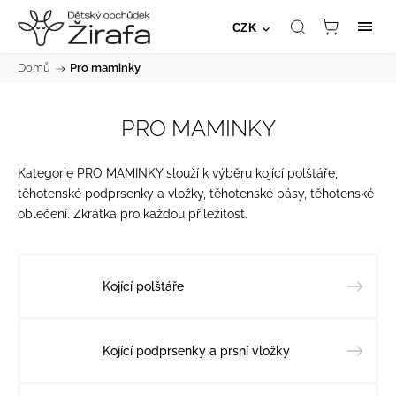
CZK
Domů
/
Pro maminky
PRO MAMINKY
Kategorie PRO MAMINKY slouží k výběru
kojící polštáře
,
těhotenské podprsenky a vložky
,
těhotenské pásy
,
těhotenské
oblečení
. Zkrátka pro každou příležitost.
Kojící polštáře
Kojící podprsenky a prsní vložky