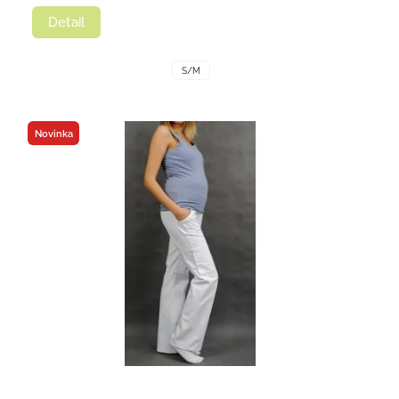
Detail
S/M
Novinka