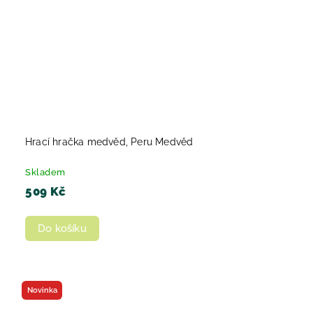
Hrací hračka medvěd, Peru Medvěd
Skladem
509 Kč
Do košíku
Novinka