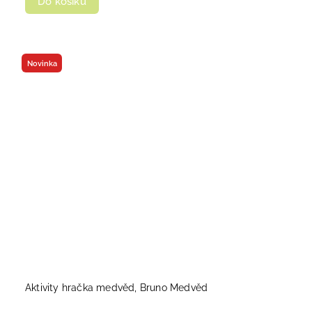
Do košíku
Novinka
Aktivity hračka medvěd, Bruno Medvěd