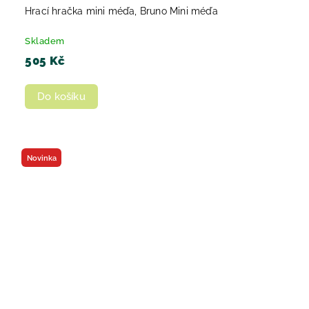
Hrací hračka mini méďa, Bruno Mini méďa
Skladem
505 Kč
Do košíku
Novinka