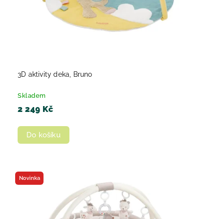
3D aktivity deka, Bruno
Skladem
2 249 Kč
Do košíku
Novinka