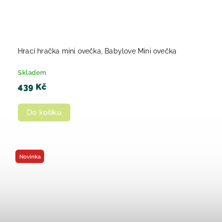
Hrací hračka mini ovečka, Babylove Mini ovečka
Skladem
439 Kč
Do košíku
Novinka