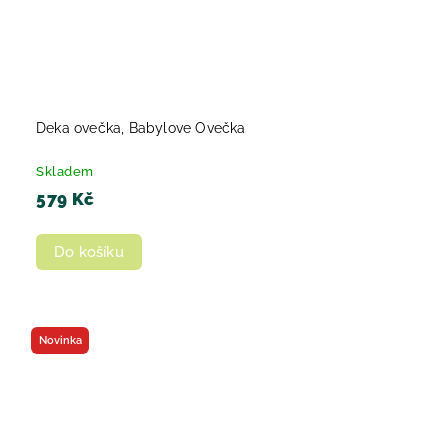
Deka ovečka, Babylove Ovečka
Skladem
579 Kč
Do košíku
Novinka