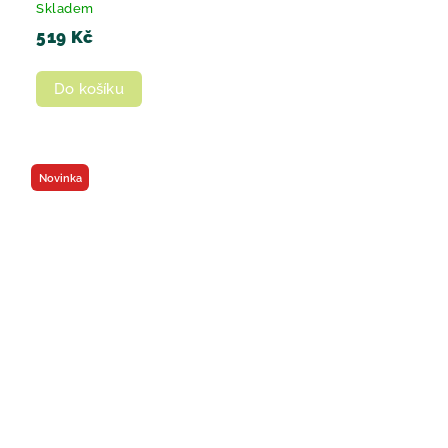
Skladem
519 Kč
Do košíku
Novinka