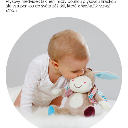
Plyšový medvídek tak není nikdy pouhou plyšovou hračkou,
ale vstupenkou do světa zážitků, které
přispívají k rozvoji
dítěte
.