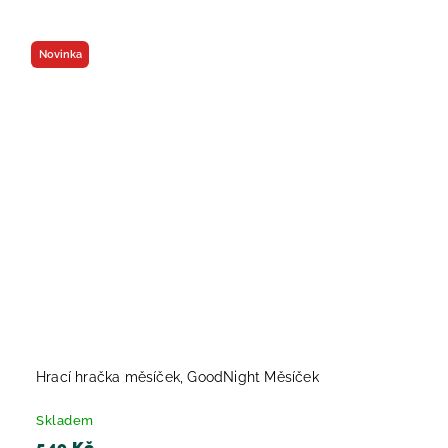
Novinka
Hrací hračka měsíček, GoodNight Měsíček
Skladem