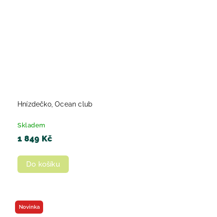
Hnízdečko, Ocean club
Skladem
1 849 Kč
Do košíku
Novinka