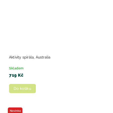
Aktivity spirála, Australia
Skladem
719 Kč
Do košíku
Novinka