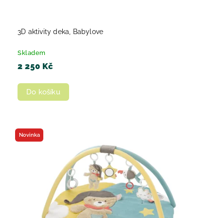
3D aktivity deka, Babylove
Skladem
2 250 Kč
Do košíku
Novinka