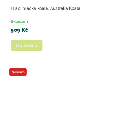
Hrací hračka koala, Australia Koala
Skladem
509 Kč
Do košíku
Novinka