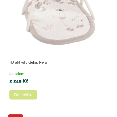
3D aktivity deka, Peru
Skladem
2 249 Kč
Do košíku