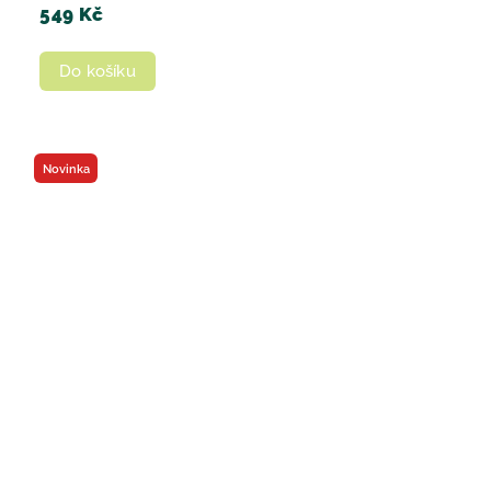
549 Kč
Do košíku
Novinka