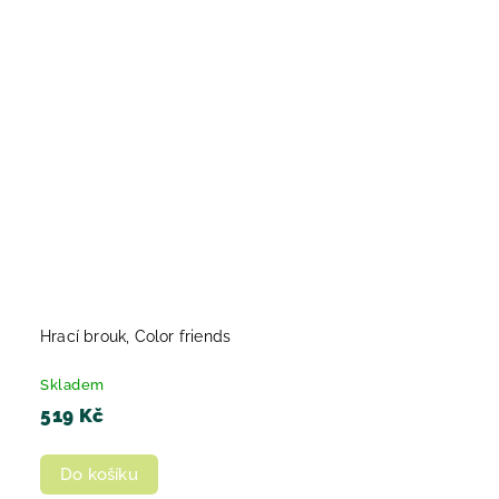
Hrací brouk, Color friends
Skladem
519 Kč
Do košíku