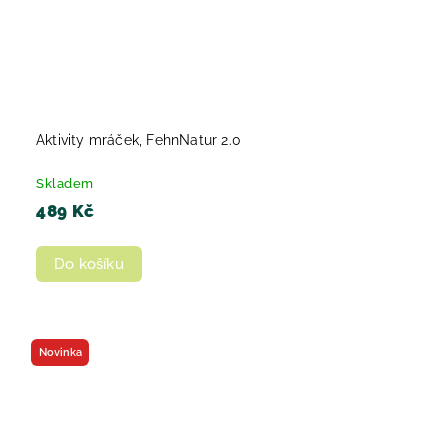
Aktivity mráček, FehnNatur 2.0
Skladem
489 Kč
Do košíku
Novinka