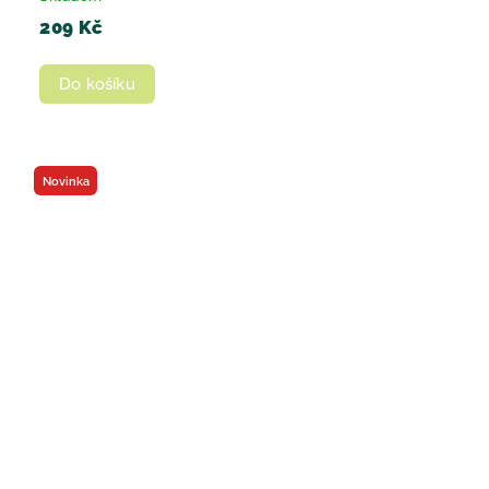
209 Kč
Do košíku
Novinka