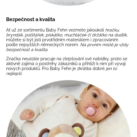
Bezpečnost a kvalita
Ať už ze sortimentu Baby Fehn vezmete jakoukoli
hračku,
bryndák, polštářek, pískátko, muchláček či držátko na dudlík
,
můžete si být jisti prvotřídním materiálem i zpracováním
podle nejvyšších německých norem.
Na prvním místě je vždy
bezpečnost a kvalita
.
Značka neustále pracuje na zlepšování své nabídky, proto se
aktivně zajímá o postřehy zákazníků a přihlíží k nim při vývoji
nových produktů. Pro Baby Fehn je zkrátka dobré
jen to
nejlepší
.