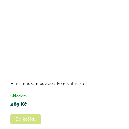
Hrací hračka medvídek, FehnNatur 2.0
Skladem
489 Kč
Do košíku