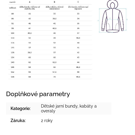
Doplňkové parametry
Dětské jarní bundy, kabáty a
Kategorie
:
overaly
Záruka
:
2 roky