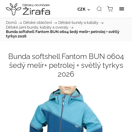
CZK
Domů
/
Dětské oblečení
/
Dětské bundy a kabáty
/
Dětské jarní bundy, kabáty a overaly
/
Bunda softshell Fantom BUN 0604 šedý melír+ petrolej + světlý
tyrkys 2026
Bunda softshell Fantom BUN 0604
šedý melír+ petrolej + světlý tyrkys
2026