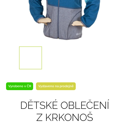
Vyrobeno v ČR
Vystaveno na prodejně
DĚTSKÉ OBLEČENÍ
Z KRKONOŠ