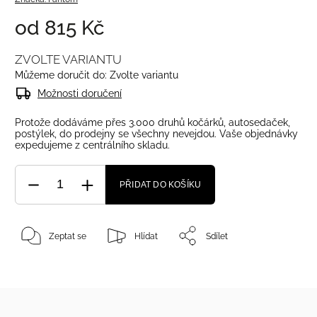
od
815 Kč
ZVOLTE VARIANTU
Můžeme doručit do:
Zvolte variantu
Možnosti doručení
Protože dodáváme přes 3.000 druhů kočárků, autosedaček,
postýlek, do prodejny se všechny nevejdou. Vaše objednávky
expedujeme z centrálního skladu.
PŘIDAT DO KOŠÍKU
Zeptat se
Hlídat
Sdílet