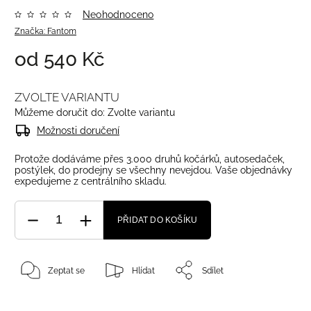
Neohodnoceno
Značka:
Fantom
od
540 Kč
ZVOLTE VARIANTU
Můžeme doručit do:
Zvolte variantu
Možnosti doručení
Protože dodáváme přes 3.000 druhů kočárků, autosedaček,
postýlek, do prodejny se všechny nevejdou. Vaše objednávky
expedujeme z centrálního skladu.
PŘIDAT DO KOŠÍKU
Zeptat se
Hlídat
Sdílet