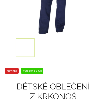
Novinka
Vyrobeno v ČR
DĚTSKÉ OBLEČENÍ
Z KRKONOŠ