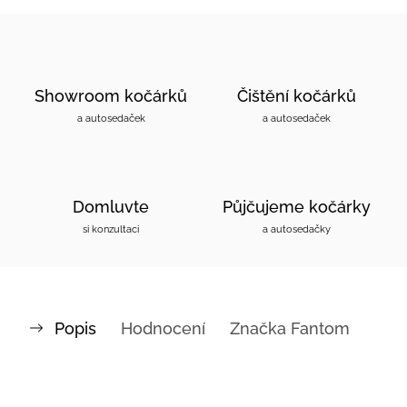
Showroom kočárků
Čištění kočárků
a autosedaček
a autosedaček
Domluvte
Půjčujeme kočárky
si konzultaci
a autosedačky
Popis
Hodnocení
Značka
Fantom