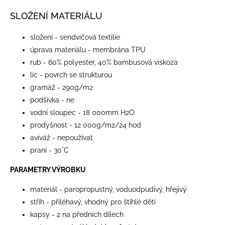
SLOŽENÍ MATERIÁLU
složení - sendvičová textilie
úprava materiálu - membrána TPU
rub - 60% polyester, 40% bambusová viskoza
líc - povrch se strukturou
gramáž - 290g/m2
podšívka - ne
vodní sloupec - 18 000mm H2O
prodyšnost - 12 000g/m2/24 hod
aviváž - nepoužívat
praní - 30°C
PARAMETRY VÝROBKU
materiál - paropropustný, voduodpudivý, hřejivý
střih - přiléhavý, vhodný pro štíhlé děti
kapsy - 2 na předních dílech