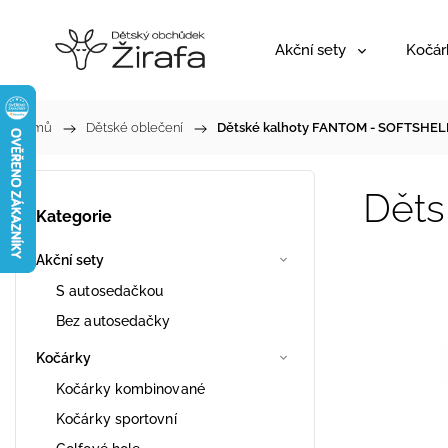
Akční sety
Kočár
Domů
/
Dětské oblečení
/
Dětské kalhoty FANTOM - SOFTSHEL
Dět
Kategorie
Akční sety
S autosedačkou
Bez autosedačky
Kočárky
Kočárky kombinované
Kočárky sportovní