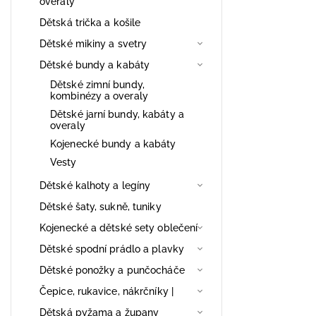
overaly
Dětská trička a košile
Dětské mikiny a svetry
Dětské bundy a kabáty
Dětské zimní bundy,
kombinézy a overaly
Dětské jarní bundy, kabáty a
overaly
Kojenecké bundy a kabáty
Vesty
Dětské kalhoty a legíny
Dětské šaty, sukně, tuniky
Kojenecké a dětské sety oblečení
Dětské spodní prádlo a plavky
Dětské ponožky a punčocháče
Čepice, rukavice, nákrčníky |
Dětská pyžama a župany