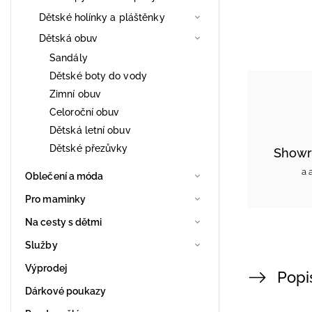
Dětské holínky a pláštěnky
Dětská obuv
Sandály
Dětské boty do vody
Zimní obuv
Celoroční obuv
Dětská letní obuv
Dětské přezůvky
Showr
a 
Oblečení a móda
Pro maminky
Na cesty s dětmi
Služby
Výprodej
Popi
Dárkové poukazy