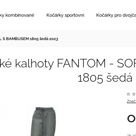
ky kombinované
Kočárky sportovní
Kočárky pro dvojč
L S BAMBUSEM 1805 šedá 2023
ské kalhoty FANTOM - 
1805 šedá
Znač