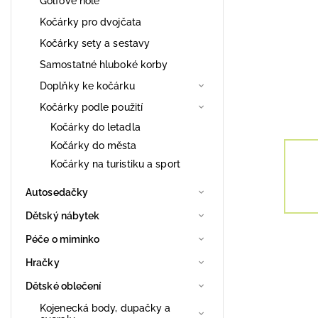
Golfové hole
Kočárky pro dvojčata
Kočárky sety a sestavy
Samostatné hluboké korby
Doplňky ke kočárku
Kočárky podle použití
Kočárky do letadla
Kočárky do města
Kočárky na turistiku a sport
Autosedačky
Dětský nábytek
Péče o miminko
Hračky
Dětské oblečení
Kojenecká body, dupačky a