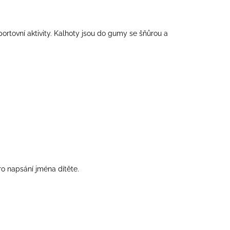
tovní aktivity. Kalhoty jsou do gumy se šňůrou a
ro napsání jména dítěte.