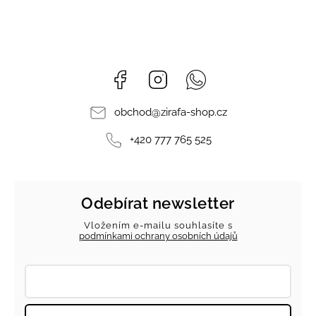
Facebook
Instagram
Whatsapp
obchod
@
zirafa-shop.cz
+420 777 765 525
Odebírat newsletter
Vložením e-mailu souhlasíte s
podmínkami ochrany osobních údajů