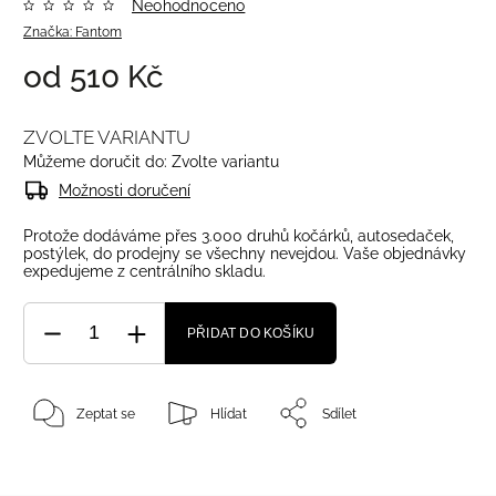
Neohodnoceno
Značka:
Fantom
od
510 Kč
ZVOLTE VARIANTU
Můžeme doručit do:
Zvolte variantu
Možnosti doručení
Protože dodáváme přes 3.000 druhů kočárků, autosedaček,
postýlek, do prodejny se všechny nevejdou. Vaše objednávky
expedujeme z centrálního skladu.
PŘIDAT DO KOŠÍKU
Zeptat se
Hlídat
Sdílet