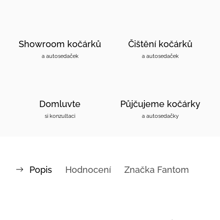
Showroom kočárků
Čištění kočárků
a autosedaček
a autosedaček
Domluvte
Půjčujeme kočárky
si konzultaci
a autosedačky
Popis
Hodnocení
Značka
Fantom