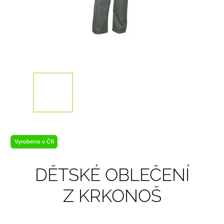
Vyrobeno v ČR
DĚTSKÉ OBLEČENÍ
Z KRKONOŠ