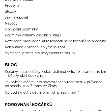
Prodejna
Služby
Jak nakupovat
Návody
Obchodní podmínky
Podmínky ochrany osobních údajů
Rezervace předvedení autosedaček nebo kočárků na prodejně
Reklamace / Vrácení / Výměna zboží
Vymáhací proces pro nevyzvednuté zásilky
BLOG
Kočárky, autosedačky z okolí Ústí nad Orlicí | Showroom 19 km
– Dětský obchůdek Žirafa
Jak vybrat kočárek pro novorozence v roce 2026 – průvodce
od specialistky Zuzany ze Žirafy
Co podniknout s dětmi o jarních prázdninách?
POROVNÁNÍ KOČÁRKŮ