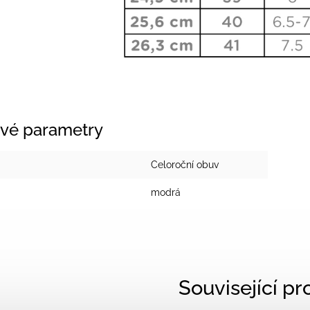
vé parametry
Celoroční obuv
modrá
Související p