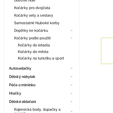
Golfové hole
Kočárky pro dvojčata
Kočárky sety a sestavy
Samostatné hluboké korby
Doplňky ke kočárku
Kočárky podle použití
Kočárky do letadla
Kočárky do města
Kočárky na turistiku a sport
Autosedačky
Dětský nábytek
Péče o miminko
Hračky
Dětské oblečení
Kojenecká body, dupačky a