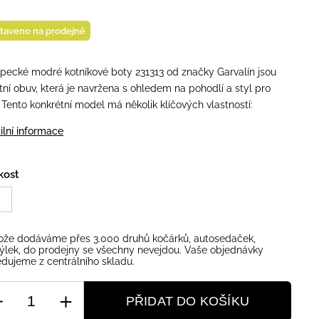
taveno na prodejně
pecké modré kotníkové boty 231313 od značky Garvalín jsou
itní obuv, která je navržena s ohledem na pohodlí a styl pro
. Tento konkrétní model má několik klíčových vlastností:
ilní informace
kost
9
ože dodáváme přes 3.000 druhů kočárků, autosedaček,
ýlek, do prodejny se všechny nevejdou. Vaše objednávky
dujeme z centrálního skladu.
PŘIDAT DO KOŠÍKU