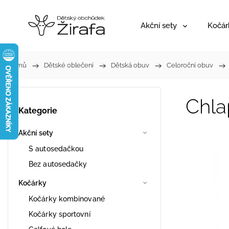
Akční sety
Kočár
Domů
/
Dětské oblečení
/
Dětská obuv
/
Celoroční obuv
/
Chla
Kategorie
Akční sety
S autosedačkou
Bez autosedačky
Kočárky
Kočárky kombinované
Kočárky sportovní