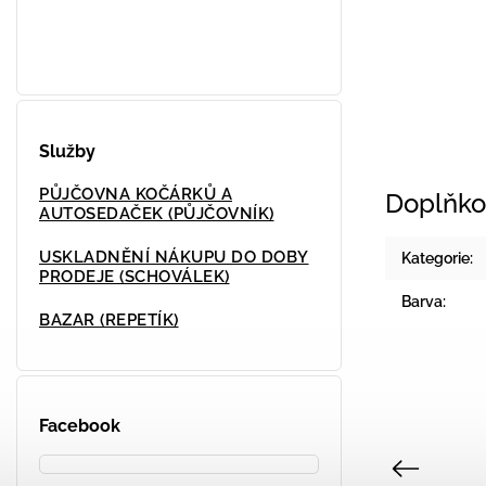
Služby
PŮJČOVNA KOČÁRKŮ A
Doplňko
AUTOSEDAČEK (PŮJČOVNÍK)
USKLADNĚNÍ NÁKUPU DO DOBY
Kategorie
:
PRODEJE (SCHOVÁLEK)
Barva
:
BAZAR (REPETÍK)
Facebook
Previous