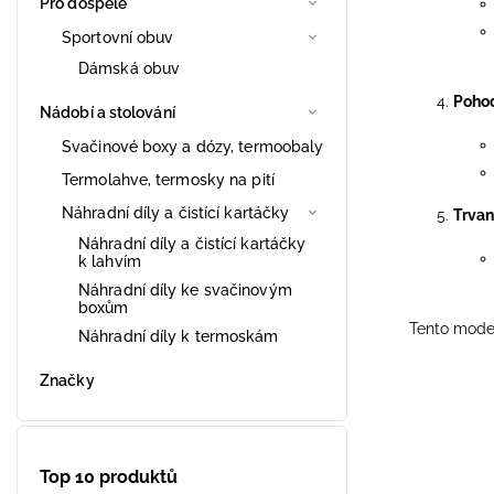
Pro dospělé
Sportovní obuv
Dámská obuv
Pohod
Nádobí a stolování
Svačinové boxy a dózy, termoobaly
Termolahve, termosky na pití
Náhradní díly a čistící kartáčky
Trvan
Náhradní díly a čistící kartáčky
k lahvím
Náhradní díly ke svačinovým
boxům
Tento model
Náhradní díly k termoskám
Značky
Top 10 produktů