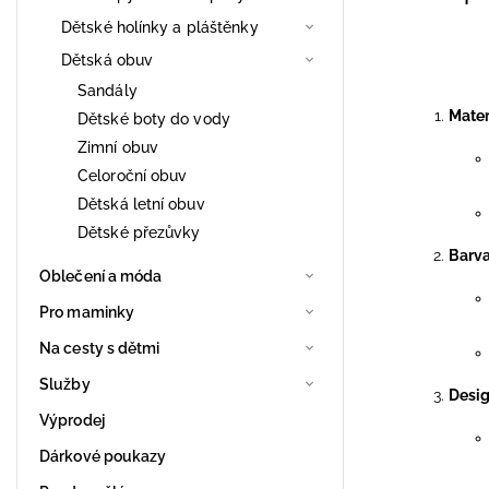
Dětské holínky a pláštěnky
Dětská obuv
Sandály
Mater
Dětské boty do vody
Zimní obuv
Celoroční obuv
Dětská letní obuv
Dětské přezůvky
Barv
Oblečení a móda
Pro maminky
Na cesty s dětmi
Služby
Desig
Výprodej
Dárkové poukazy