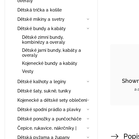
overaly
Dětská trička a košile
Dětské mikiny a svetry
Dětské bundy a kabáty
Dětské zimní bundy,
kombinézy a overaly
Dětské jarní bundy, kabáty a
overaly
Kojenecké bundy a kabáty
Vesty
Showr
Dětské kalhoty a legíny
a 
Dětské šaty, sukně, tuniky
Kojenecké a dětské sety oblečení
Dětské spodní prádlo a plavky
Dětské ponožky a punčocháče
Čepice, rukavice, nákrčníky |
Popi
Dětská pyžama a župany