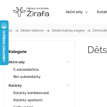
Akční sety
Kočár
Domů
/
Dětské oblečení
/
Dětské kalhoty a legíny
/
Zimní kal
Děts
Kategorie
Akční sety
S autosedačkou
Bez autosedačky
Kočárky
Kočárky kombinované
Kočárky sportovní