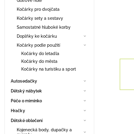
Golfové hole
Kočárky pro dvojčata
Kočárky sety a sestavy
Samostatné hluboké korby
Doplňky ke kočárku
Kočárky podle použití
Kočárky do letadla
Kočárky do města
Kočárky na turistiku a sport
Autosedačky
Dětský nábytek
Péče o miminko
Hračky
Dětské oblečení
Kojenecká body, dupačky a