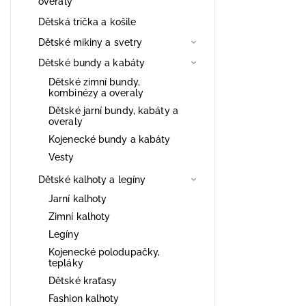
overaly
Dětská trička a košile
Dětské mikiny a svetry
Dětské bundy a kabáty
Dětské zimní bundy,
kombinézy a overaly
Dětské jarní bundy, kabáty a
overaly
Kojenecké bundy a kabáty
Vesty
Dětské kalhoty a legíny
Jarní kalhoty
Zimní kalhoty
Legíny
Kojenecké polodupačky,
tepláky
Dětské kraťasy
Fashion kalhoty