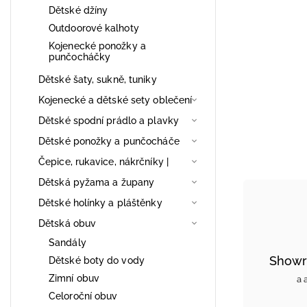
Dětské džíny
Outdoorové kalhoty
Kojenecké ponožky a
punčocháčky
Dětské šaty, sukně, tuniky
Kojenecké a dětské sety oblečení
Dětské spodní prádlo a plavky
Dětské ponožky a punčocháče
Čepice, rukavice, nákrčníky |
Dětská pyžama a župany
Dětské holínky a pláštěnky
Dětská obuv
Sandály
Showr
Dětské boty do vody
Zimní obuv
a 
Celoroční obuv