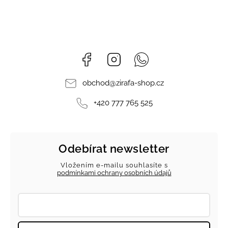
Facebook
Instagram
Whatsapp
obchod
@
zirafa-shop.cz
+420 777 765 525
Odebírat newsletter
Vložením e-mailu souhlasíte s
podmínkami ochrany osobních údajů