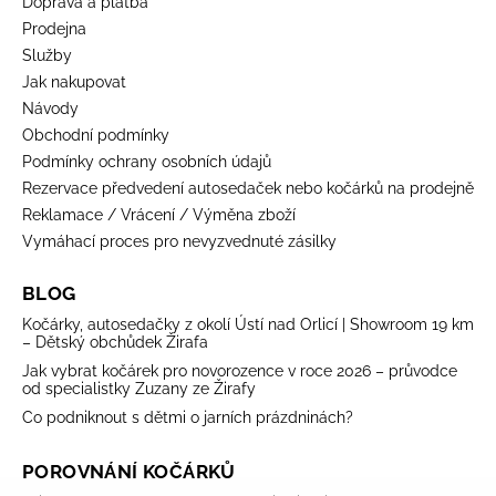
Doprava a platba
Prodejna
Služby
Jak nakupovat
Návody
Obchodní podmínky
Podmínky ochrany osobních údajů
Rezervace předvedení autosedaček nebo kočárků na prodejně
Reklamace / Vrácení / Výměna zboží
Vymáhací proces pro nevyzvednuté zásilky
BLOG
Kočárky, autosedačky z okolí Ústí nad Orlicí | Showroom 19 km
– Dětský obchůdek Žirafa
Jak vybrat kočárek pro novorozence v roce 2026 – průvodce
od specialistky Zuzany ze Žirafy
Co podniknout s dětmi o jarních prázdninách?
POROVNÁNÍ KOČÁRKŮ