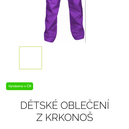
Vyrobeno v ČR
DĚTSKÉ OBLEČENÍ
Z KRKONOŠ