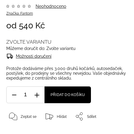
Neohodnoceno
Značka:
Fantom
od
540 Kč
ZVOLTE VARIANTU
Můžeme doručit do:
Zvolte variantu
Možnosti doručení
Protože dodáváme přes 3.000 druhů kočárků, autosedaček,
postýlek, do prodejny se všechny nevejdou. Vaše objednávky
expedujeme z centrálního skladu.
PŘIDAT DO KOŠÍKU
Zeptat se
Hlídat
Sdílet