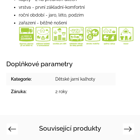
vrstva - první základní-komfortní
roční období - jaro, léto, podzim
zařazení - běžné nošení
Doplňkové parametry
Kategorie
:
Dětské jarní kalhoty
Záruka
:
2 roky
Související produkty
Previous
Next