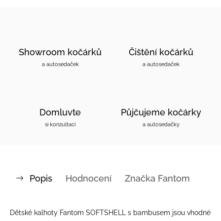
Showroom kočárků
Čištění kočárků
a autosedaček
a autosedaček
Domluvte
Půjčujeme kočárky
si konzultaci
a autosedačky
Popis
Hodnocení
Značka
Fantom
Dětské kalhoty Fantom SOFTSHELL s bambusem jsou vhodné