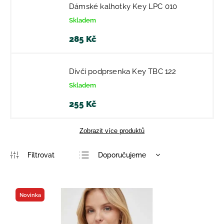
Dámské kalhotky Key LPC 010
Skladem
285 Kč
Dívčí podprsenka Key TBC 122
Skladem
255 Kč
Zobrazit více produktů
Doporučujeme
Nejlevnější
Nejdražší
Novinka
Nejprodávanější
Abecedně