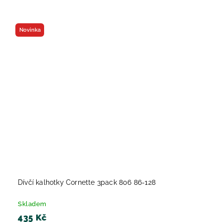
Novinka
Dívčí kalhotky Cornette 3pack 806 86-128
Skladem
435 Kč