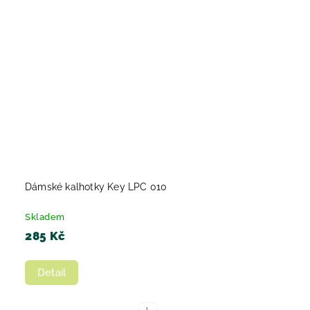
Dámské kalhotky Key LPC 010
Skladem
285 Kč
Detail