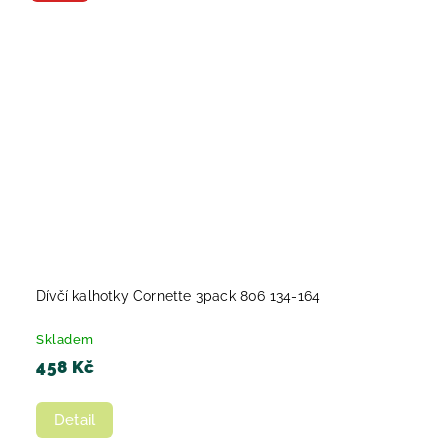
Dívčí kalhotky Cornette 3pack 806 134-164
Skladem
458 Kč
Detail