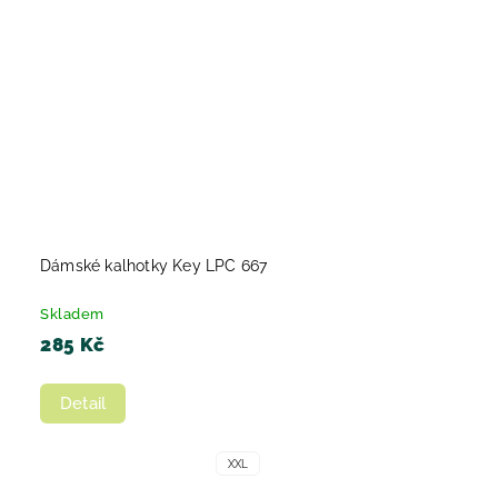
Dámské kalhotky Key LPC 667
Skladem
285 Kč
Detail
XXL