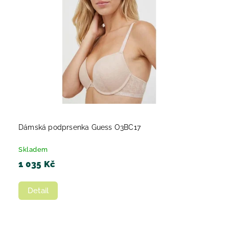
Dámská podprsenka Guess O3BC17
Skladem
1 035 Kč
Detail