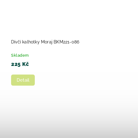
Dívčí kalhotky Moraj BKM221-086
Skladem
225 Kč
Detail