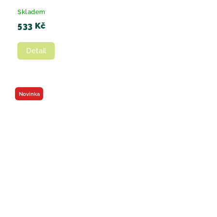
Skladem
533 Kč
Detail
Novinka