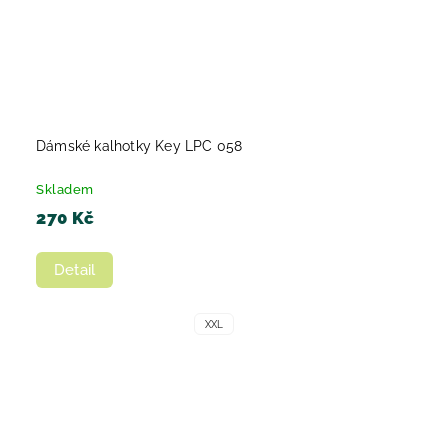
Dámské kalhotky Key LPC 058
Skladem
270 Kč
Detail
XXL