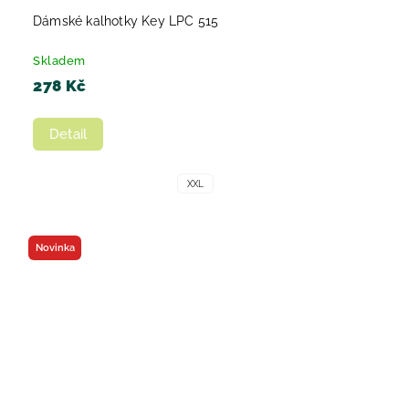
Dámské kalhotky Key LPC 515
Skladem
278 Kč
Detail
XXL
Novinka