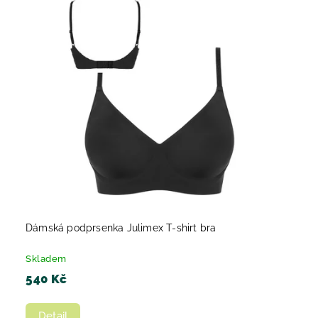
Dámská podprsenka Julimex T-shirt bra
Skladem
540 Kč
Detail