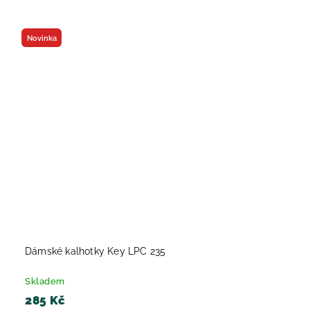
Novinka
Dámské kalhotky Key LPC 235
Skladem
285 Kč