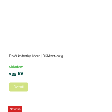
Dívčí kahotky Moraj BKM221-085
Skladem
135 Kč
Detail
Novinka