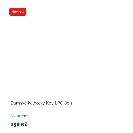
Novinka
Dámské kalhotky Key LPC 809
Skladem
158 Kč