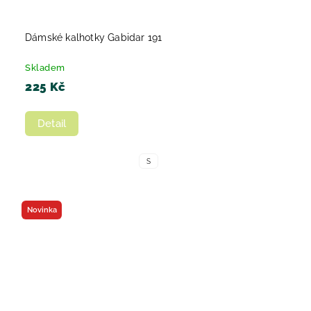
Dámské kalhotky Gabidar 191
Skladem
225 Kč
Detail
S
Novinka