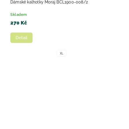
Dámské kalhotky Moraj BCL1900-008/2
Skladem
270 Kč
Detail
XL