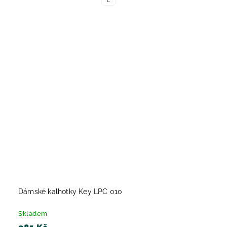
L
Dámské kalhotky Key LPC 010
Skladem