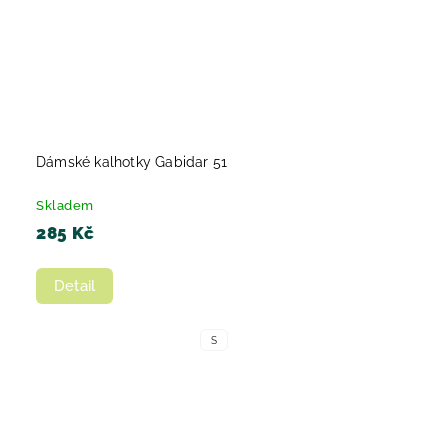
Dámské kalhotky Gabidar 51
Skladem
285 Kč
Detail
S