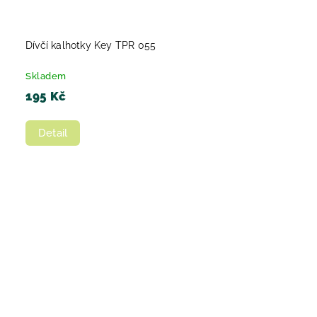
Dívčí kalhotky Key TPR 055
Skladem
195 Kč
Detail