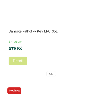
Dámské kalhotky Key LPC 602
Skladem
270 Kč
Detail
XXL
Novinka