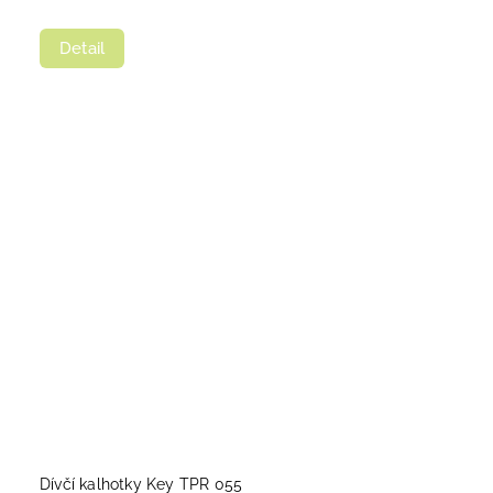
Detail
Dívčí kalhotky Key TPR 055