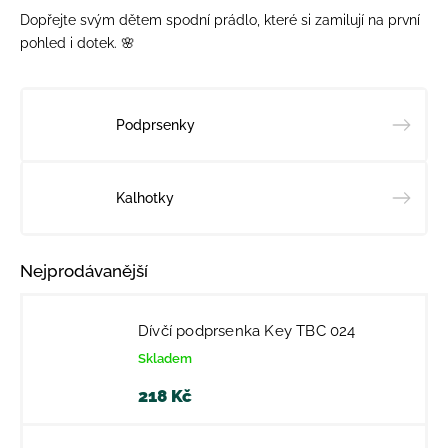
Dopřejte svým dětem spodní prádlo, které si zamilují na první
pohled i dotek. 🌸
Podprsenky
Kalhotky
Nejprodávanější
Dívčí podprsenka Key TBC 024
Skladem
218 Kč