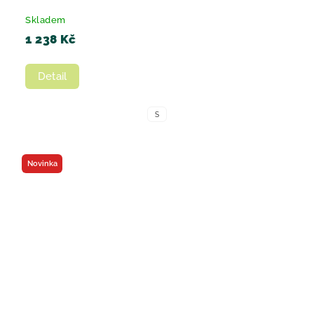
Skladem
1 238 Kč
Detail
S
Novinka