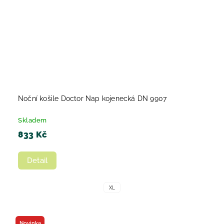
Noční košile Doctor Nap kojenecká DN 9907
Skladem
833 Kč
Detail
XL
Novinka