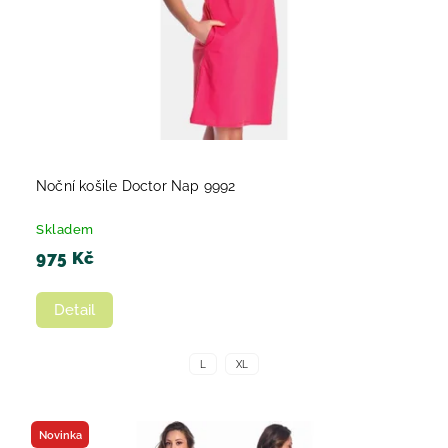
Noční košile Doctor Nap 9992
Skladem
975 Kč
Detail
L
XL
Novinka