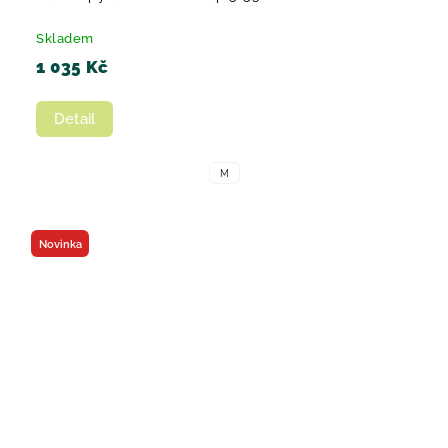
Skladem
1 035 Kč
Detail
M
Novinka