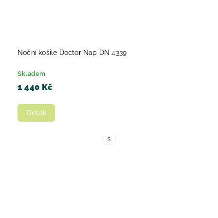
Noční košile Doctor Nap DN 4339
Skladem
1 440 Kč
Detail
S