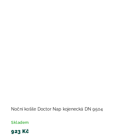
Noční košile Doctor Nap kojenecká DN 9504
Skladem
923 Kč