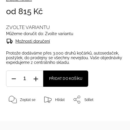
od
815 Kč
ZVOLTE VARIANTU
Můžeme doručit do:
Zvolte variantu
Možnosti doručení
Protože dodáváme přes 3.000 druhů kočárků, autosedaček,
postýlek, do prodejny se všechny nevejdou. Vaše objednávky
expedujeme z centrálního skladu.
PŘIDAT DO KOŠÍKU
Zeptat se
Hlídat
Sdílet