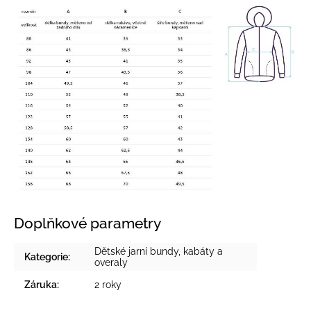
Doplňkové parametry
Dětské jarní bundy, kabáty a
Kategorie
:
overaly
Záruka
:
2 roky