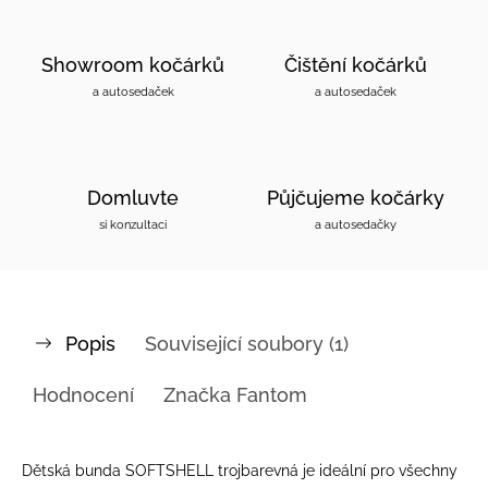
Showroom kočárků
Čištění kočárků
a autosedaček
a autosedaček
Domluvte
Půjčujeme kočárky
si konzultaci
a autosedačky
Popis
Související soubory (1)
Hodnocení
Značka
Fantom
Dětská bunda SOFTSHELL trojbarevná je ideální pro všechny