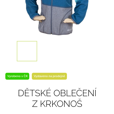
Vyrobeno v ČR
Vystaveno na prodejně
DĚTSKÉ OBLEČENÍ
Z KRKONOŠ