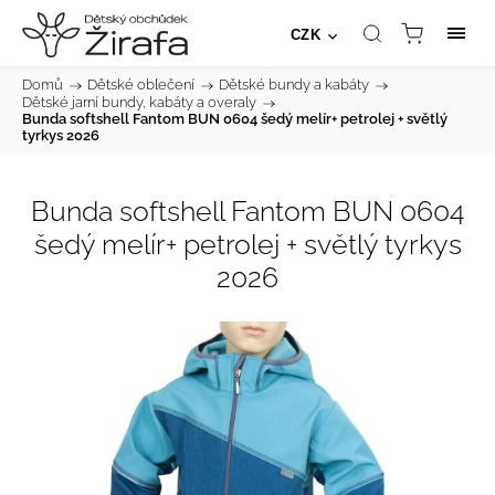
CZK
Domů
/
Dětské oblečení
/
Dětské bundy a kabáty
/
Dětské jarní bundy, kabáty a overaly
/
Bunda softshell Fantom BUN 0604 šedý melír+ petrolej + světlý
tyrkys 2026
Bunda softshell Fantom BUN 0604
šedý melír+ petrolej + světlý tyrkys
2026