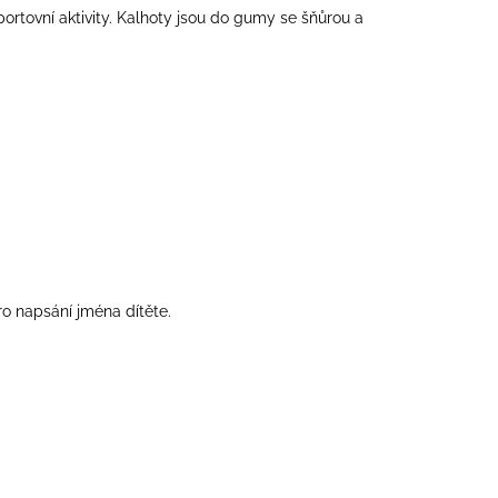
tovní aktivity. Kalhoty jsou do gumy se šňůrou a
ro napsání jména dítěte.