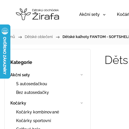
Akční sety
Kočár
Domů
/
Dětské oblečení
/
Dětské kalhoty FANTOM - SOFTSHEL
Dět
Kategorie
Akční sety
S autosedačkou
Bez autosedačky
Kočárky
Kočárky kombinované
Kočárky sportovní