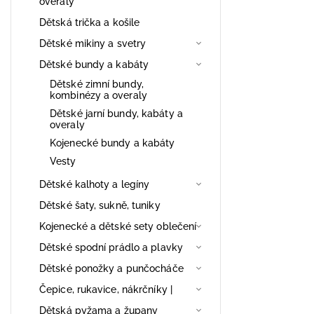
overaly
Dětská trička a košile
Dětské mikiny a svetry
Dětské bundy a kabáty
Dětské zimní bundy,
kombinézy a overaly
Dětské jarní bundy, kabáty a
overaly
Kojenecké bundy a kabáty
Vesty
Dětské kalhoty a legíny
Dětské šaty, sukně, tuniky
Kojenecké a dětské sety oblečení
Dětské spodní prádlo a plavky
Dětské ponožky a punčocháče
Čepice, rukavice, nákrčníky |
Dětská pyžama a župany