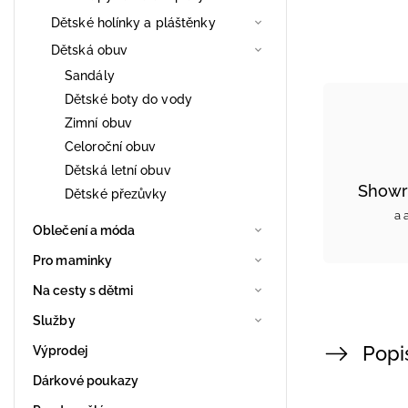
Dětské holínky a pláštěnky
Dětská obuv
Sandály
Dětské boty do vody
Zimní obuv
Celoroční obuv
Dětská letní obuv
Showr
Dětské přezůvky
a 
Oblečení a móda
Pro maminky
Na cesty s dětmi
Služby
Popi
Výprodej
Dárkové poukazy