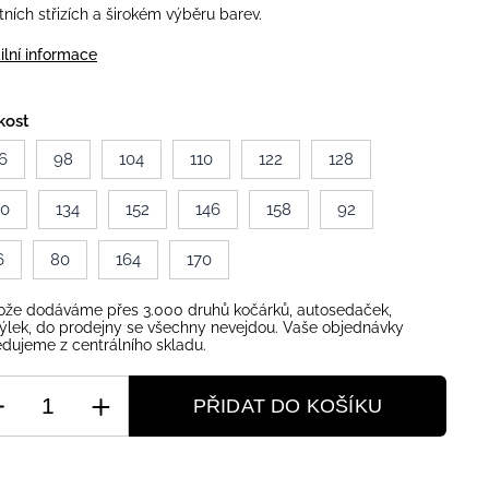
itních střizích a širokém výběru barev.
ilní informace
kost
6
98
104
110
122
128
40
134
152
146
158
92
6
80
164
170
ože dodáváme přes 3.000 druhů kočárků, autosedaček,
ýlek, do prodejny se všechny nevejdou. Vaše objednávky
dujeme z centrálního skladu.
PŘIDAT DO KOŠÍKU