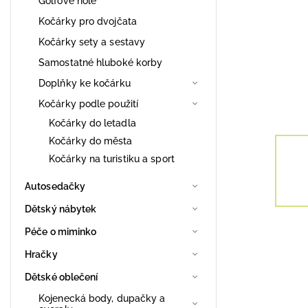
Golfové hole
Kočárky pro dvojčata
Kočárky sety a sestavy
Samostatné hluboké korby
Doplňky ke kočárku
Kočárky podle použití
Kočárky do letadla
Kočárky do města
Kočárky na turistiku a sport
Autosedačky
Dětský nábytek
Péče o miminko
Hračky
Dětské oblečení
Kojenecká body, dupačky a