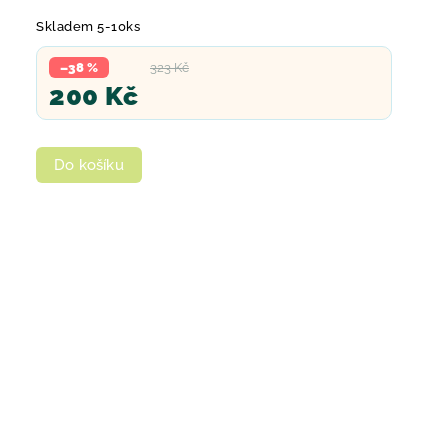
Skladem 5-10ks
–38 %
323 Kč
200 Kč
Do košíku