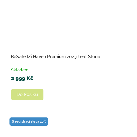
BeSafe IZi Haven Premium 2023 Leaf Stone
Skladem
2 999 Kč
Do košíku
S registrací sleva 10%