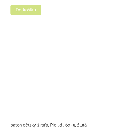
Do košíku
batoh dětský žirafa, Pidilidi, 6045, žlutá