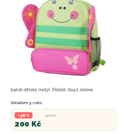
batoh dětský motýl, Pidilidi, 6047, zelená
Skladem 5-10ks
–38 %
323 Kč
200 Kč