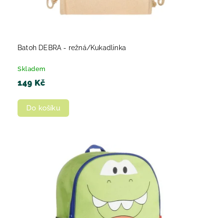
Batoh DEBRA - režná/Kukadlinka
Skladem
149 Kč
Do košíku