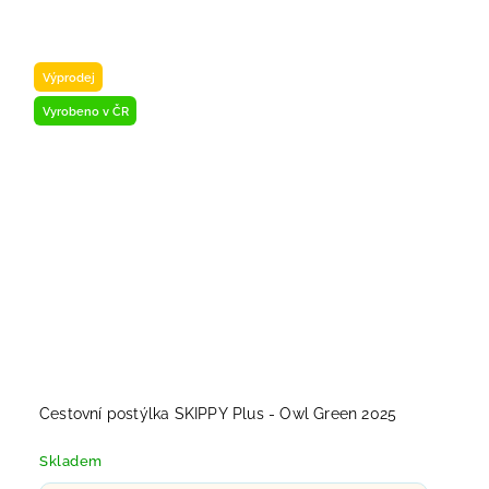
Výprodej
Vyrobeno v ČR
Cestovní postýlka SKIPPY Plus - Owl Green 2025
Skladem