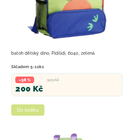
batoh dětský dino, Pidilidi, 6040, zelená
Skladem 5-10ks
–38 %
323 Kč
200 Kč
Do košíku