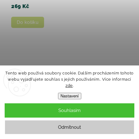
269 Kč
Do košíku
Tento web používá soubory cookie. Dalším procházením tohoto
webu vyjadřujete souhlas s jejich používáním.. Více informací
zde
.
Nastavení
Souhlasím
Odmítnout