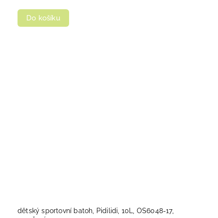
Do košíku
dětský sportovní batoh, Pidilidi, 10L, OS6048-17,