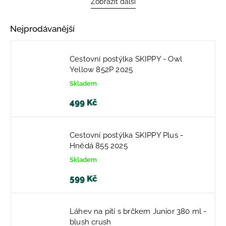
Zobrazit další
Nejprodávanější
Cestovní postýlka SKIPPY - Owl
Yellow 852P 2025
Skladem
499 Kč
Cestovní postýlka SKIPPY Plus -
Hnědá 855 2025
Skladem
599 Kč
Láhev na pití s brčkem Junior 380 ml -
blush crush