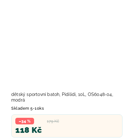
dětský sportovní batoh, Pidilidi, 10L, OS6048-04,
modrá
Skladem 5-10ks
–34 %
179 Kč
118 Kč