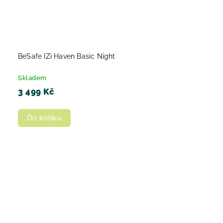
BeSafe IZi Haven Basic Night
Skladem
3 499 Kč
Do košíku