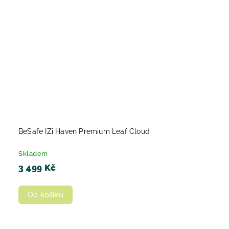
BeSafe IZi Haven Premium Leaf Cloud
Skladem
3 499 Kč
Do košíku