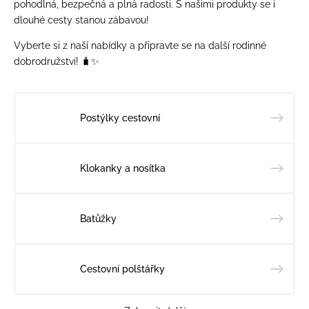
pohodlná, bezpečná a plná radosti. S našimi produkty se i
dlouhé cesty stanou zábavou!
Vyberte si z naší nabídky a připravte se na další rodinné
dobrodružství! 🧳✨
Postýlky cestovní
Klokanky a nosítka
Batůžky
Cestovní polštářky