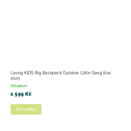
Lässig KIDS Big Backpack Outdoor Little Gang lilac
2025
Skladem
1 599 Kč
Do košíku