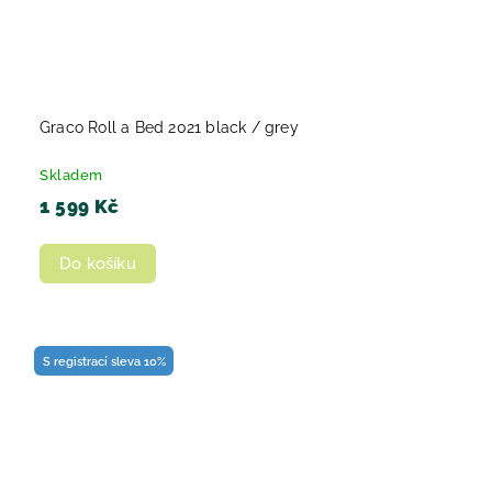
Graco Roll a Bed 2021 black / grey
Skladem
1 599 Kč
Do košíku
S registrací sleva 10%