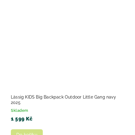
Lässig KIDS Big Backpack Outdoor Little Gang navy
2025
Skladem
1 599 Kč
Do košíku