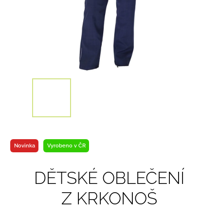
Novinka
Vyrobeno v ČR
DĚTSKÉ OBLEČENÍ
Z KRKONOŠ