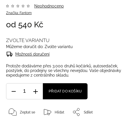
Neohodnoceno
Značka:
Fantom
od
540 Kč
ZVOLTE VARIANTU
Můžeme doručit do:
Zvolte variantu
Možnosti doručení
Protože dodáváme přes 3.000 druhů kočárků, autosedaček,
postýlek, do prodejny se všechny nevejdou. Vaše objednávky
expedujeme z centrálního skladu.
PŘIDAT DO KOŠÍKU
Zeptat se
Hlídat
Sdílet