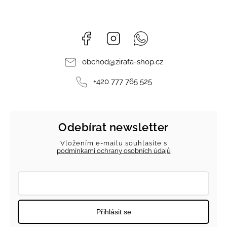
Facebook
Instagram
Whatsapp
obchod
@
zirafa-shop.cz
+420 777 765 525
Odebírat newsletter
Vložením e-mailu souhlasíte s
podmínkami ochrany osobních údajů
Přihlásit se