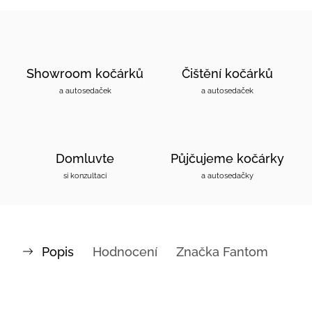
Showroom kočárků
Čištění kočárků
a autosedaček
a autosedaček
Domluvte
Půjčujeme kočárky
si konzultaci
a autosedačky
Popis
Hodnocení
Značka
Fantom