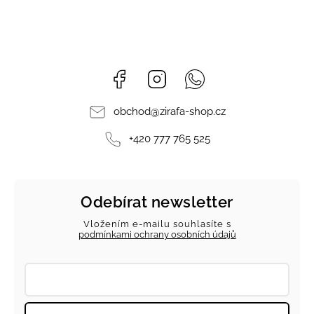
Facebook
Instagram
Whatsapp
obchod
@
zirafa-shop.cz
+420 777 765 525
Odebírat newsletter
Vložením e-mailu souhlasíte s
podmínkami ochrany osobních údajů