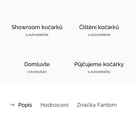
Showroom kočárků
Čištění kočárků
a autosedaček
a autosedaček
Domluvte
Půjčujeme kočárky
si konzultaci
a autosedačky
Popis
Hodnocení
Značka
Fantom