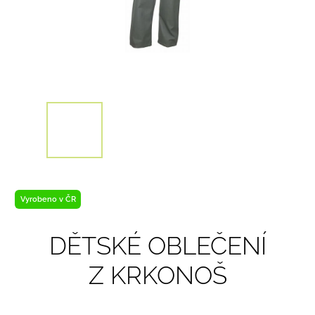
Vyrobeno v ČR
DĚTSKÉ OBLEČENÍ
Z KRKONOŠ