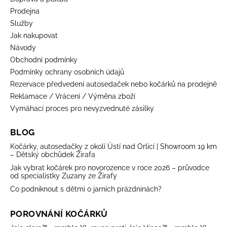
Prodejna
Služby
Jak nakupovat
Návody
Obchodní podmínky
Podmínky ochrany osobních údajů
Rezervace předvedení autosedaček nebo kočárků na prodejně
Reklamace / Vrácení / Výměna zboží
Vymáhací proces pro nevyzvednuté zásilky
BLOG
Kočárky, autosedačky z okolí Ústí nad Orlicí | Showroom 19 km
– Dětský obchůdek Žirafa
Jak vybrat kočárek pro novorozence v roce 2026 – průvodce
od specialistky Zuzany ze Žirafy
Co podniknout s dětmi o jarních prázdninách?
POROVNÁNÍ KOČÁRKŮ