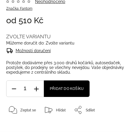
Neohodnoceno
Značka:
Fantom
od
510 Kč
ZVOLTE VARIANTU
Můžeme doručit do:
Zvolte variantu
Možnosti doručení
Protože dodáváme přes 3.000 druhů kočárků, autosedaček,
postýlek, do prodejny se všechny nevejdou. Vaše objednávky
expedujeme z centrálního skladu.
PŘIDAT DO KOŠÍKU
Zeptat se
Hlídat
Sdílet