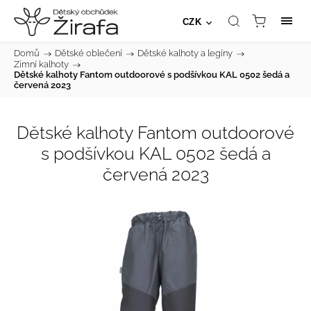
CZK
Domů
/
Dětské oblečení
/
Dětské kalhoty a legíny
/
Zimní kalhoty
/
Dětské kalhoty Fantom outdoorové s podšívkou KAL 0502 šedá a
červená 2023
Dětské kalhoty Fantom outdoorové
s podšívkou KAL 0502 šedá a
červená 2023