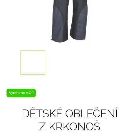
Vyrobeno v ČR
DĚTSKÉ OBLEČENÍ
Z KRKONOŠ