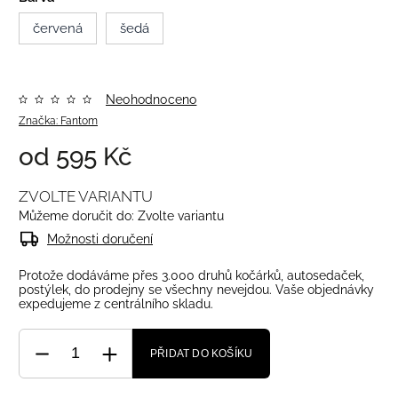
červená
šedá
Neohodnoceno
Značka:
Fantom
od
595 Kč
ZVOLTE VARIANTU
Můžeme doručit do:
Zvolte variantu
Možnosti doručení
Protože dodáváme přes 3.000 druhů kočárků, autosedaček,
postýlek, do prodejny se všechny nevejdou. Vaše objednávky
expedujeme z centrálního skladu.
PŘIDAT DO KOŠÍKU