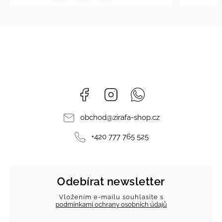
Facebook
Instagram
Whatsapp
obchod
@
zirafa-shop.cz
+420 777 765 525
Odebírat newsletter
Vložením e-mailu souhlasíte s
podmínkami ochrany osobních údajů