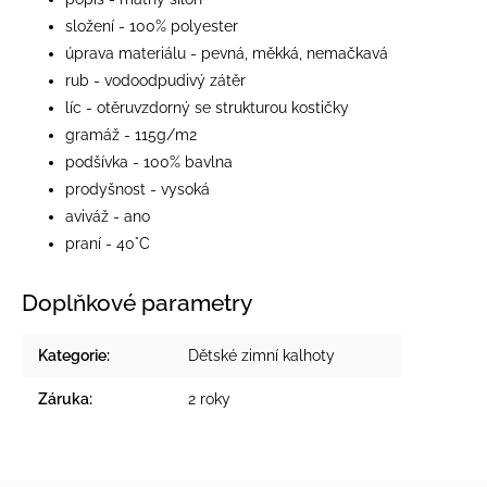
složení - 100% polyester
úprava materiálu - pevná, měkká, nemačkavá
rub - vodoodpudivý zátěr
líc - otěruvzdorný se strukturou kostičky
gramáž - 115g/m2
podšívka - 100% bavlna
prodyšnost - vysoká
aviváž - ano
praní - 40°C
Doplňkové parametry
Kategorie
:
Dětské zimní kalhoty
Záruka
:
2 roky