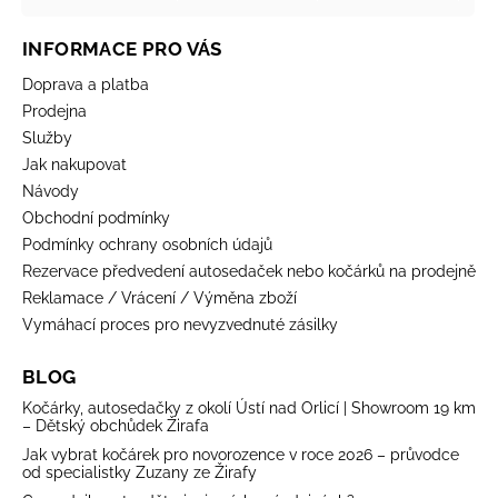
INFORMACE PRO VÁS
Doprava a platba
Prodejna
Služby
Jak nakupovat
Návody
Obchodní podmínky
Podmínky ochrany osobních údajů
Rezervace předvedení autosedaček nebo kočárků na prodejně
Reklamace / Vrácení / Výměna zboží
Vymáhací proces pro nevyzvednuté zásilky
BLOG
Kočárky, autosedačky z okolí Ústí nad Orlicí | Showroom 19 km
– Dětský obchůdek Žirafa
Jak vybrat kočárek pro novorozence v roce 2026 – průvodce
od specialistky Zuzany ze Žirafy