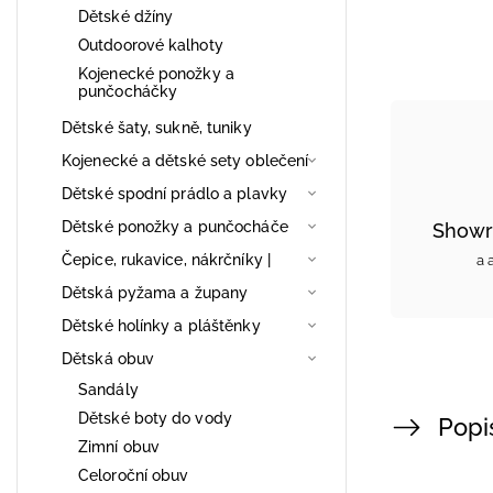
Dětské džíny
Outdoorové kalhoty
Kojenecké ponožky a
punčocháčky
Dětské šaty, sukně, tuniky
Kojenecké a dětské sety oblečení
Dětské spodní prádlo a plavky
Dětské ponožky a punčocháče
Showr
Čepice, rukavice, nákrčníky |
a 
Dětská pyžama a župany
Dětské holínky a pláštěnky
Dětská obuv
Sandály
Dětské boty do vody
Popi
Zimní obuv
Celoroční obuv