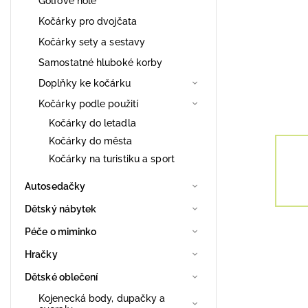
Golfové hole
Kočárky pro dvojčata
Kočárky sety a sestavy
Samostatné hluboké korby
Doplňky ke kočárku
Kočárky podle použití
Kočárky do letadla
Kočárky do města
Kočárky na turistiku a sport
Autosedačky
Dětský nábytek
Péče o miminko
Hračky
Dětské oblečení
Kojenecká body, dupačky a