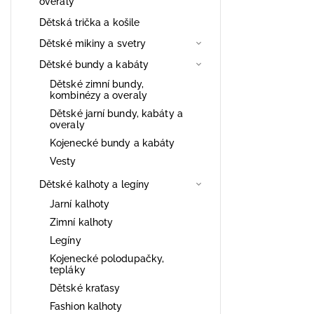
overaly
Dětská trička a košile
Dětské mikiny a svetry
Dětské bundy a kabáty
Dětské zimní bundy,
kombinézy a overaly
Dětské jarní bundy, kabáty a
overaly
Kojenecké bundy a kabáty
Vesty
Dětské kalhoty a legíny
Jarní kalhoty
Zimní kalhoty
Legíny
Kojenecké polodupačky,
tepláky
Dětské kraťasy
Fashion kalhoty