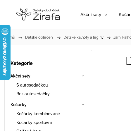
Akční sety
Kočár
Domů
/
Dětské oblečení
/
Dětské kalhoty a legíny
/
Jarní kalh
Kategorie
Akční sety
S autosedačkou
Bez autosedačky
Kočárky
Kočárky kombinované
Kočárky sportovní