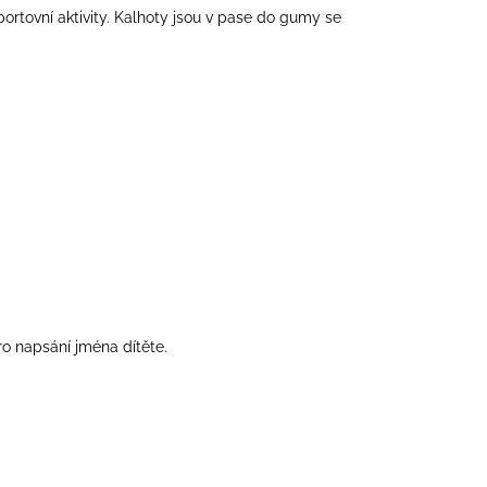
tovní aktivity. Kalhoty jsou v pase do gumy se
ro napsání jména dítěte.