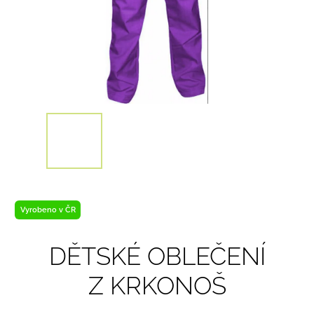
Vyrobeno v ČR
DĚTSKÉ OBLEČENÍ
Z KRKONOŠ