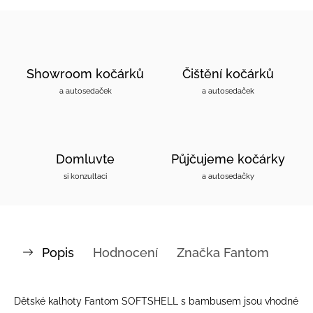
Showroom kočárků
Čištění kočárků
a autosedaček
a autosedaček
Domluvte
Půjčujeme kočárky
si konzultaci
a autosedačky
Popis
Hodnocení
Značka
Fantom
Dětské kalhoty Fantom SOFTSHELL s bambusem jsou vhodné