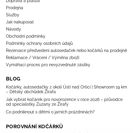
Doprava a platba
Prodejna
Služby
Jak nakupovat
Návody
Obchodní podmínky
Podmínky ochrany osobních údajů
Rezervace předvedení autosedaček nebo kočárků na prodejně
Reklamace / Vrácení / Výměna zboží
Vymáhací proces pro nevyzvednuté zásilky
BLOG
Kočárky, autosedačky z okolí Ústí nad Orlicí | Showroom 19 km
– Dětský obchůdek Žirafa
Jak vybrat kočárek pro novorozence v roce 2026 – průvodce
od specialistky Zuzany ze Žirafy
Co podniknout s dětmi o jarních prázdninách?
POROVNÁNÍ KOČÁRKŮ