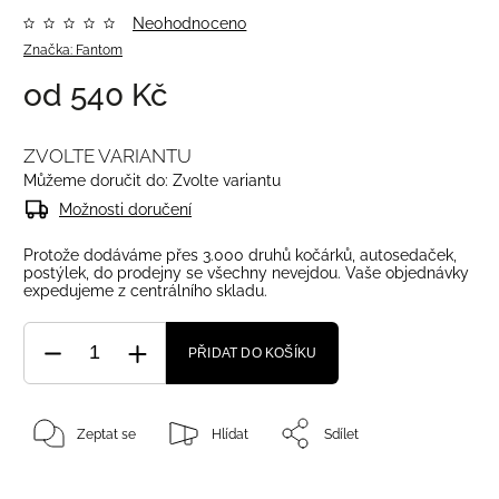
Neohodnoceno
Značka:
Fantom
od
540 Kč
ZVOLTE VARIANTU
Můžeme doručit do:
Zvolte variantu
Možnosti doručení
Protože dodáváme přes 3.000 druhů kočárků, autosedaček,
postýlek, do prodejny se všechny nevejdou. Vaše objednávky
expedujeme z centrálního skladu.
PŘIDAT DO KOŠÍKU
Zeptat se
Hlídat
Sdílet