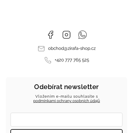
Facebook
Instagram
Whatsapp
obchod
@
zirafa-shop.cz
+420 777 765 525
Odebírat newsletter
Vložením e-mailu souhlasíte s
podmínkami ochrany osobních údajů