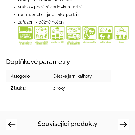
vrstva - první základní-komfortní
roční období - jaro, léto, podzim
zařazení - běžné nošení
Doplňkové parametry
Kategorie
:
Dětské jarní kalhoty
Záruka
:
2 roky
Související produkty
Previous
Next