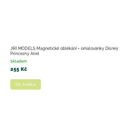
JIRI MODELS Magnetické oblékání + omalovánky Disney
Princezny Ariel
Skladem
255 Kč
Do košíku