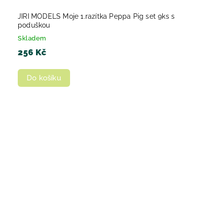
JIRI MODELS Moje 1.razítka Peppa Pig set 9ks s
poduškou
Skladem
256 Kč
Do košíku