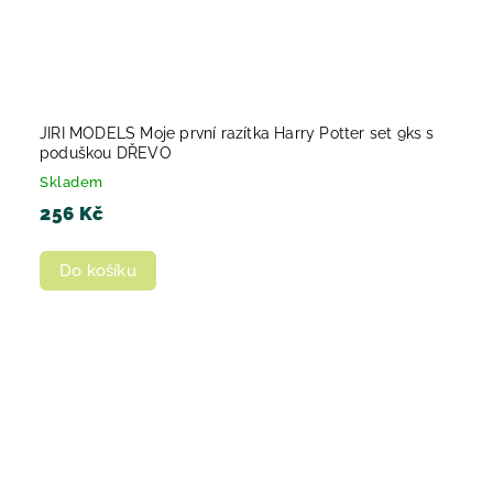
JIRI MODELS Moje první razítka Harry Potter set 9ks s
poduškou DŘEVO
Skladem
256 Kč
Do košíku