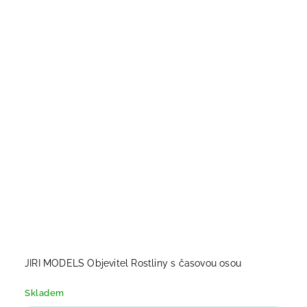
JIRI MODELS Objevitel Rostliny s časovou osou
Skladem