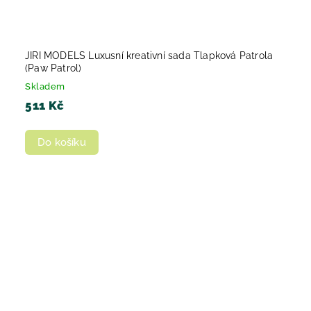
JIRI MODELS Luxusní kreativní sada Tlapková Patrola
(Paw Patrol)
Skladem
511 Kč
Do košíku