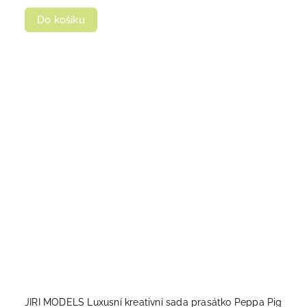
Do košíku
JIRI MODELS Luxusní kreativní sada prasátko Peppa Pig