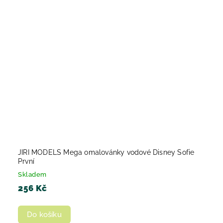
JIRI MODELS Mega omalovánky vodové Disney Sofie
První
Skladem
256 Kč
Do košíku