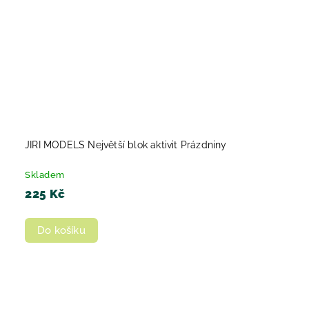
JIRI MODELS Největší blok aktivit Prázdniny
Skladem
225 Kč
Do košíku