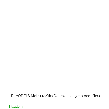
JIRI MODELS Moje 1.razítka Doprava set 9ks s poduškou
Skladem