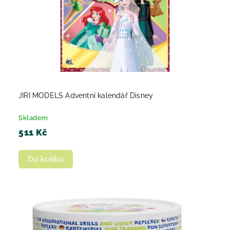
JIRI MODELS Adventní kalendář Disney
Skladem
511 Kč
Do košíku