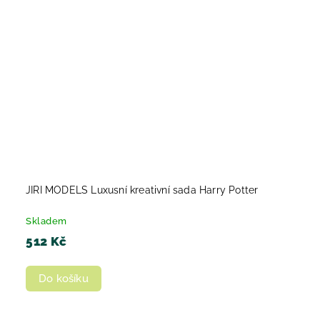
JIRI MODELS Luxusní kreativní sada Harry Potter
Skladem
512 Kč
Do košíku