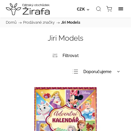
CZK
Domů
/
Prodávané značky
/
Jiri Models
Jiri Models
Doporučujeme
Nejlevnější
Nejdražší
Nejprodávanější
Abecedně