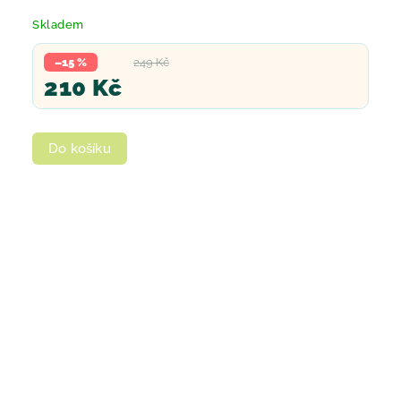
Skladem
–15 %
249 Kč
210 Kč
Do košíku