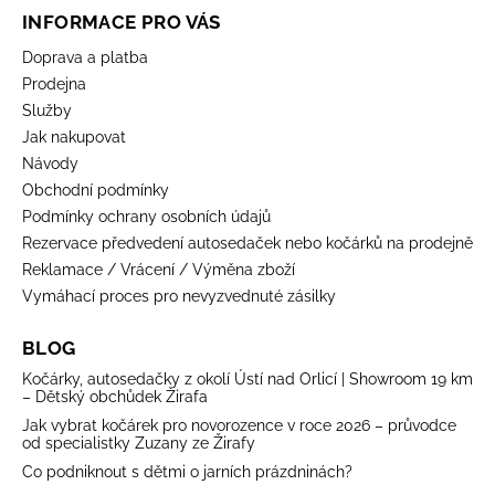
INFORMACE PRO VÁS
Doprava a platba
Prodejna
Služby
Jak nakupovat
Návody
Obchodní podmínky
Podmínky ochrany osobních údajů
Rezervace předvedení autosedaček nebo kočárků na prodejně
Reklamace / Vrácení / Výměna zboží
Vymáhací proces pro nevyzvednuté zásilky
BLOG
Kočárky, autosedačky z okolí Ústí nad Orlicí | Showroom 19 km
– Dětský obchůdek Žirafa
Jak vybrat kočárek pro novorozence v roce 2026 – průvodce
od specialistky Zuzany ze Žirafy
Co podniknout s dětmi o jarních prázdninách?