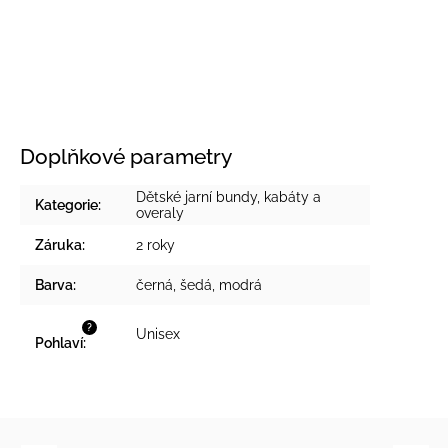
Doplňkové parametry
Dětské jarní bundy, kabáty a
Kategorie
:
overaly
Záruka
:
2 roky
Barva
:
černá
,
šedá
,
modrá
?
Unisex
Pohlaví
: