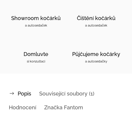
Showroom kočárků
Čištění kočárků
a autosedaček
a autosedaček
Domluvte
Půjčujeme kočárky
si konzultaci
a autosedačky
Popis
Související soubory (1)
Hodnocení
Značka
Fantom