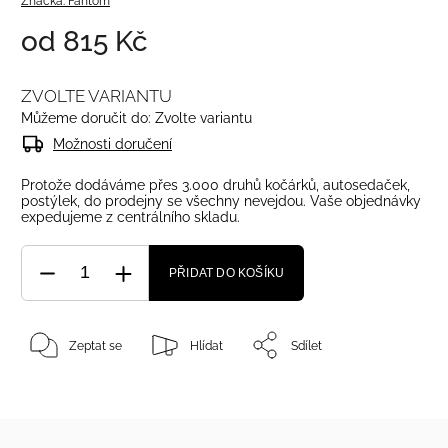
Značka:
Fantom
od
815 Kč
ZVOLTE VARIANTU
Můžeme doručit do:
Zvolte variantu
Možnosti doručení
Protože dodáváme přes 3.000 druhů kočárků, autosedaček,
postýlek, do prodejny se všechny nevejdou. Vaše objednávky
expedujeme z centrálního skladu.
PŘIDAT DO KOŠÍKU
Zeptat se
Hlídat
Sdílet