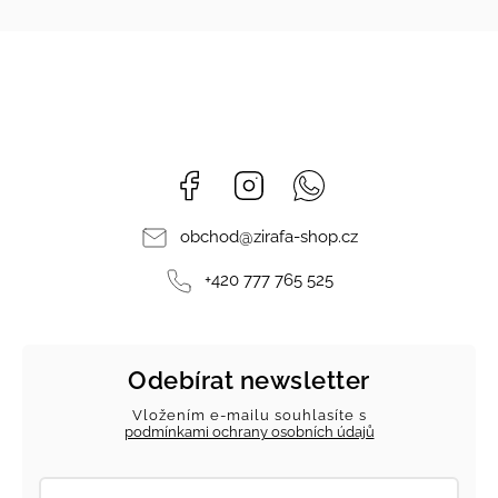
Facebook
Instagram
Whatsapp
obchod
@
zirafa-shop.cz
+420 777 765 525
Odebírat newsletter
Vložením e-mailu souhlasíte s
podmínkami ochrany osobních údajů