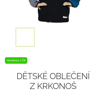
Vyrobeno v ČR
DĚTSKÉ OBLEČENÍ
Z KRKONOŠ