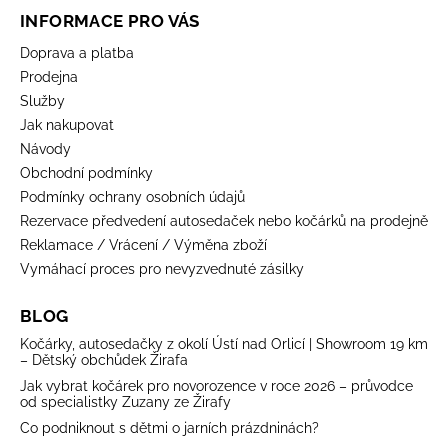
INFORMACE PRO VÁS
Doprava a platba
Prodejna
Služby
Jak nakupovat
Návody
Obchodní podmínky
Podmínky ochrany osobních údajů
Rezervace předvedení autosedaček nebo kočárků na prodejně
Reklamace / Vrácení / Výměna zboží
Vymáhací proces pro nevyzvednuté zásilky
BLOG
Kočárky, autosedačky z okolí Ústí nad Orlicí | Showroom 19 km
– Dětský obchůdek Žirafa
Jak vybrat kočárek pro novorozence v roce 2026 – průvodce
od specialistky Zuzany ze Žirafy
Co podniknout s dětmi o jarních prázdninách?