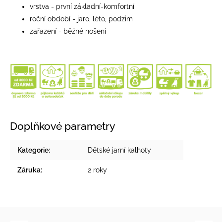
vrstva - první základní-komfortní
roční období - jaro, léto, podzim
zařazení - běžné nošení
Doplňkové parametry
Kategorie
:
Dětské jarní kalhoty
Záruka
:
2 roky