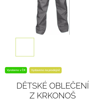
Vyrobeno v ČR
Vystaveno na prodejně
DĚTSKÉ OBLEČENÍ
Z KRKONOŠ