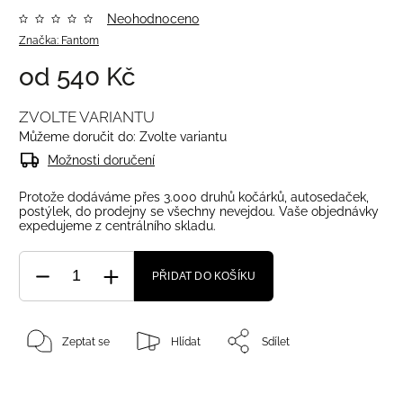
Neohodnoceno
Značka:
Fantom
od
540 Kč
ZVOLTE VARIANTU
Můžeme doručit do:
Zvolte variantu
Možnosti doručení
Protože dodáváme přes 3.000 druhů kočárků, autosedaček,
postýlek, do prodejny se všechny nevejdou. Vaše objednávky
expedujeme z centrálního skladu.
PŘIDAT DO KOŠÍKU
Zeptat se
Hlídat
Sdílet