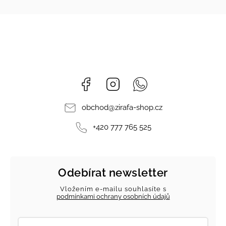
Facebook
Instagram
Whatsapp
obchod
@
zirafa-shop.cz
+420 777 765 525
Odebírat newsletter
Vložením e-mailu souhlasíte s
podmínkami ochrany osobních údajů