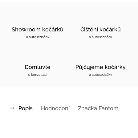
Showroom kočárků
Čištění kočárků
a autosedaček
a autosedaček
Domluvte
Půjčujeme kočárky
si konzultaci
a autosedačky
Popis
Hodnocení
Značka
Fantom