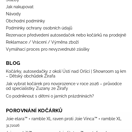
Jak nakupovat
Návody
Obchodní podmínky
Podmínky ochrany osobních údajů
Rezervace předvedení autosedaček nebo kočárků na prodejně
Reklamace / Vrácení / Výměna zboží
Vymáhací proces pro nevyzvednuté zásilky
BLOG
Kočárky, autosedačky z okolí Ústí nad Orlicí | Showroom 19 km
– Dětský obchůdek Žirafa
Jak vybrat kočárek pro novorozence v roce 2026 – průvodce
od specialistky Zuzany ze Žirafy
Co podniknout s dětmi o jarních prázdninách?
POROVNÁNÍ KOČÁRKŮ
Joie elara™ + ramble XL raven proti Joie Vinca™ + ramble XL
31.7.2026