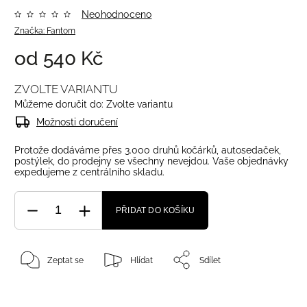
Neohodnoceno
Značka:
Fantom
od
540 Kč
ZVOLTE VARIANTU
Můžeme doručit do:
Zvolte variantu
Možnosti doručení
Protože dodáváme přes 3.000 druhů kočárků, autosedaček,
postýlek, do prodejny se všechny nevejdou. Vaše objednávky
expedujeme z centrálního skladu.
PŘIDAT DO KOŠÍKU
Zeptat se
Hlídat
Sdílet