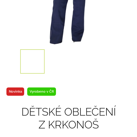
Novinka
Vyrobeno v ČR
DĚTSKÉ OBLEČENÍ
Z KRKONOŠ