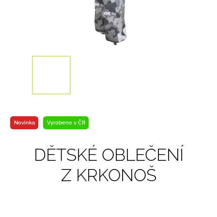
Novinka
Vyrobeno v ČR
DĚTSKÉ OBLEČENÍ
Z KRKONOŠ