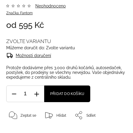
Neohodnoceno
Značka:
Fantom
od
595 Kč
ZVOLTE VARIANTU
Můžeme doručit do:
Zvolte variantu
Možnosti doručení
Protože dodáváme přes 3.000 druhů kočárků, autosedaček,
postýlek, do prodejny se všechny nevejdou. Vaše objednávky
expedujeme z centrálního skladu.
PŘIDAT DO KOŠÍKU
Zeptat se
Hlídat
Sdílet