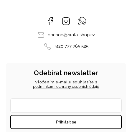
Facebook
Instagram
Whatsapp
obchod
@
zirafa-shop.cz
+420 777 765 525
Odebírat newsletter
Vložením e-mailu souhlasíte s
podmínkami ochrany osobních údajů
Přihlásit se