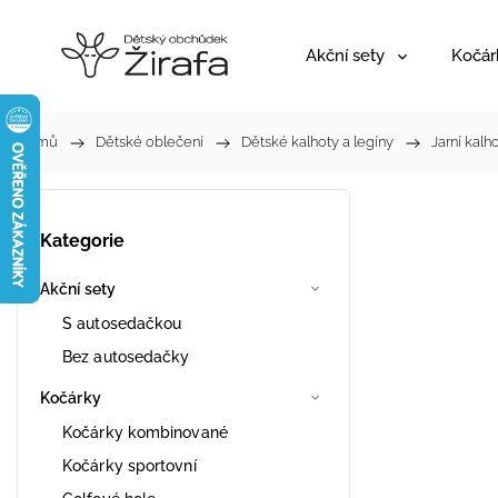
Akční sety
Kočár
Domů
/
Dětské oblečení
/
Dětské kalhoty a legíny
/
Jarní kalh
Kategorie
Akční sety
S autosedačkou
Bez autosedačky
Kočárky
Kočárky kombinované
Kočárky sportovní