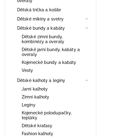
overaly
Dětská trička a košile
Dětské mikiny a svetry
Dětské bundy a kabáty
Dětské zimní bundy,
kombinézy a overaly
Dětské jarní bundy, kabáty a
overaly
Kojenecké bundy a kabáty
Vesty
Dětské kalhoty a legíny
Jarní kalhoty
Zimní kalhoty
Legíny
Kojenecké polodupačky,
tepláky
Dětské kraťasy
Fashion kalhoty