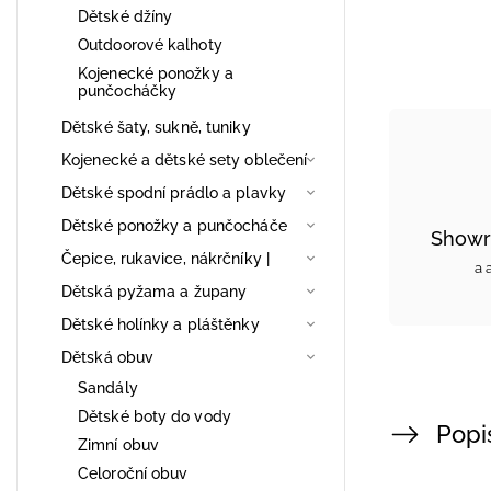
Dětské džíny
Outdoorové kalhoty
Kojenecké ponožky a
punčocháčky
Dětské šaty, sukně, tuniky
Kojenecké a dětské sety oblečení
Dětské spodní prádlo a plavky
Dětské ponožky a punčocháče
Showr
Čepice, rukavice, nákrčníky |
a 
Dětská pyžama a župany
Dětské holínky a pláštěnky
Dětská obuv
Sandály
Dětské boty do vody
Popi
Zimní obuv
Celoroční obuv