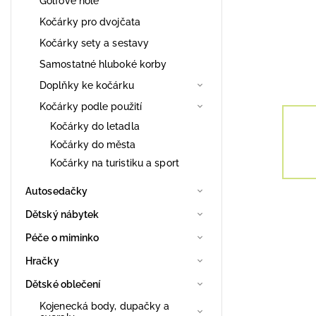
Golfové hole
Kočárky pro dvojčata
Kočárky sety a sestavy
Samostatné hluboké korby
Doplňky ke kočárku
Kočárky podle použití
Kočárky do letadla
Kočárky do města
Kočárky na turistiku a sport
Autosedačky
Dětský nábytek
Péče o miminko
Hračky
Dětské oblečení
Kojenecká body, dupačky a