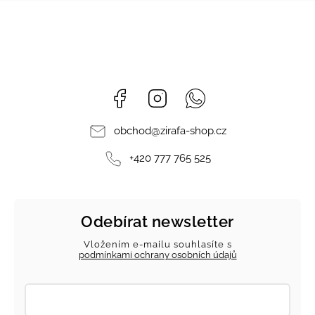
Facebook
Instagram
Whatsapp
obchod
@
zirafa-shop.cz
+420 777 765 525
Odebírat newsletter
Vložením e-mailu souhlasíte s
podmínkami ochrany osobních údajů