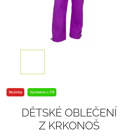
Novinka
Vyrobeno v ČR
DĚTSKÉ OBLEČENÍ
Z KRKONOŠ