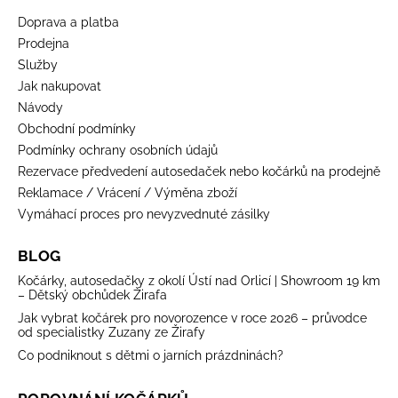
Doprava a platba
Prodejna
Služby
Jak nakupovat
Návody
Obchodní podmínky
Podmínky ochrany osobních údajů
Rezervace předvedení autosedaček nebo kočárků na prodejně
Reklamace / Vrácení / Výměna zboží
Vymáhací proces pro nevyzvednuté zásilky
BLOG
Kočárky, autosedačky z okolí Ústí nad Orlicí | Showroom 19 km
– Dětský obchůdek Žirafa
Jak vybrat kočárek pro novorozence v roce 2026 – průvodce
od specialistky Zuzany ze Žirafy
Co podniknout s dětmi o jarních prázdninách?