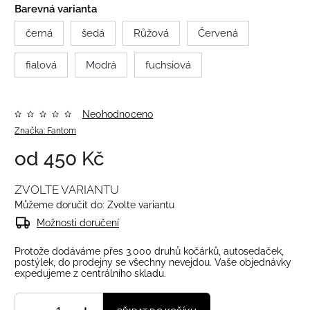
Barevná varianta
černá
šedá
Růžová
Červená
fialová
Modrá
fuchsiová
Neohodnoceno
Značka:
Fantom
od
450 Kč
ZVOLTE VARIANTU
Můžeme doručit do:
Zvolte variantu
Možnosti doručení
Protože dodáváme přes 3.000 druhů kočárků, autosedaček,
postýlek, do prodejny se všechny nevejdou. Vaše objednávky
expedujeme z centrálního skladu.