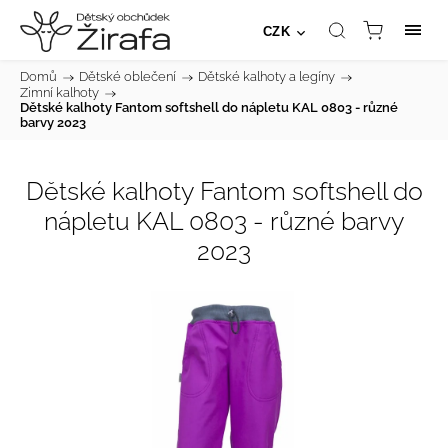
CZK
Domů
/
Dětské oblečení
/
Dětské kalhoty a legíny
/
Zimní kalhoty
/
Dětské kalhoty Fantom softshell do nápletu KAL 0803 - různé
barvy 2023
Dětské kalhoty Fantom softshell do
nápletu KAL 0803 - různé barvy
2023