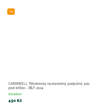
Tip
CARRIWELL Těhotenský nastavitelný podpůrný pás
pod bříško - BÍLÝ 2024
Skladem
450 Kč