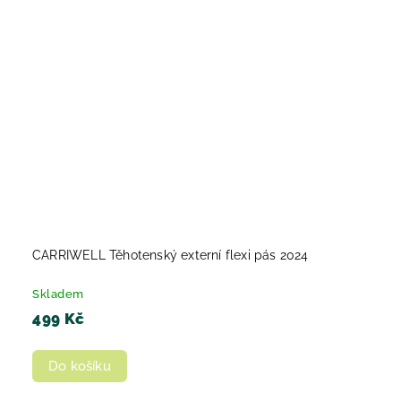
CARRIWELL Těhotenský externí flexi pás 2024
Skladem
499 Kč
Do košíku