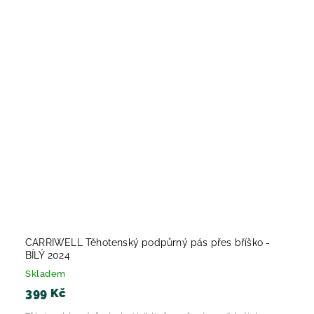
CARRIWELL Těhotenský podpůrný pás přes bříško -
BÍLÝ 2024
Skladem
399 Kč