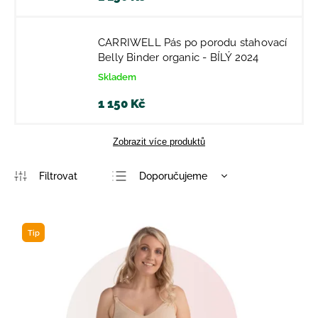
CARRIWELL Pás po porodu stahovací
Belly Binder organic - BÍLÝ 2024
Skladem
1 150 Kč
Zobrazit více produktů
Doporučujeme
Nejlevnější
Nejdražší
Tip
Nejprodávanější
Abecedně