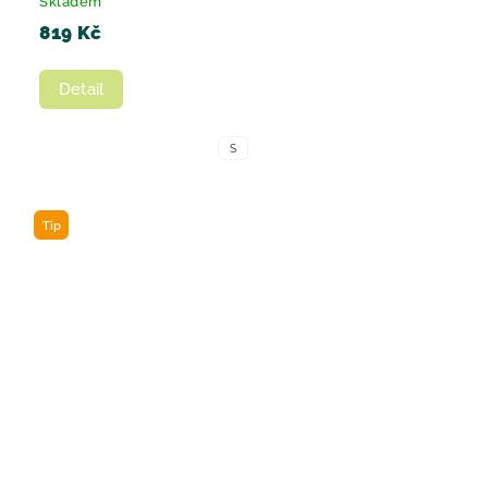
Skladem
819 Kč
Detail
S
Tip