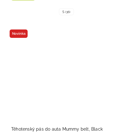
S (36)
Novinka
Těhotenský pás do auta Mummy belt, Black