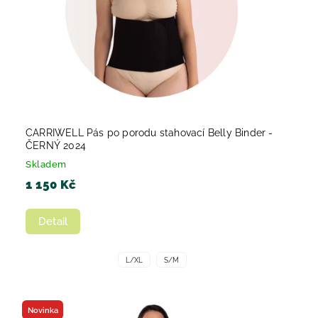
CARRIWELL Pás po porodu stahovací Belly Binder -
ČERNÝ 2024
Skladem
1 150 Kč
Detail
L/XL
S/M
Novinka