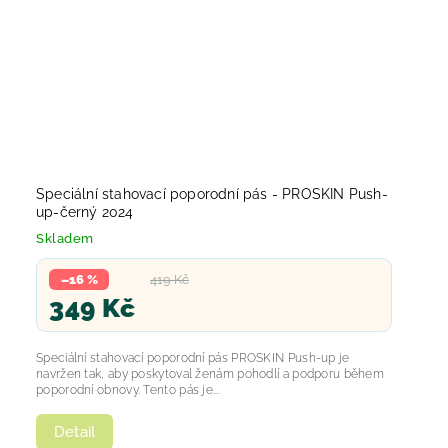
Speciální stahovací poporodní pás - PROSKIN Push-
up-černý 2024
Skladem
–16 %
419 Kč
349 Kč
Speciální stahovací poporodní pás PROSKIN Push-up je
navržen tak, aby poskytoval ženám pohodlí a podporu během
poporodní obnovy. Tento pás je...
Detail