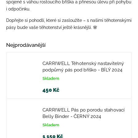
spojené s váhou rostoucího bříška a přinesou úlevu při pohybu
i odpočinku.
Dopřejte si pohodlí, které si zasloužíte – s našimi těhotenskými
pásy bude vaše těhotenství ještě krásnější. 🌸
Nejprodávanější
CARRIWELL Těhotenský nastavitelný
podpůrný pás pod bříško - BÍLÝ 2024
Skladem
450 Kč
CARRIWELL Pás po porodu stahovací
Belly Binder - ČERNÝ 2024
Skladem
1 150 Kč