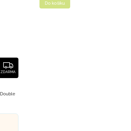
Do košíku
ZDARMA
 Double