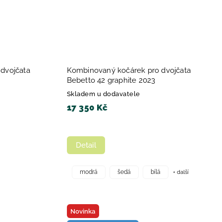
dvojčata
Kombinovaný kočárek pro dvojčata
Bebetto 42 graphite 2023
Skladem u dodavatele
17 350 Kč
Detail
+ další
modrá
šedá
bílá
Novinka