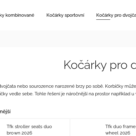
ky kombinované
Kočárky sportovní
Kočárky pro dvojč
Kočárky pro 
dvojčata nebo sourozence narozené brzy po sobě. Korbičky můž
bičky vedle sebe. Tohle řešení je náročnější na prostor napříkl
nější
Tfk stroller seats duo
Tfk duo frame 
brown 2026
wheel 2026