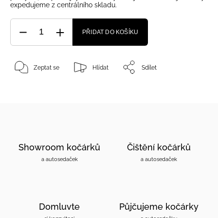
expedujeme z centrálního skladu.
PŘIDAT DO KOŠÍKU
Zeptat se
Hlídat
Sdílet
Showroom kočárků
Čištění kočárků
a autosedaček
a autosedaček
Domluvte
Půjčujeme kočárky