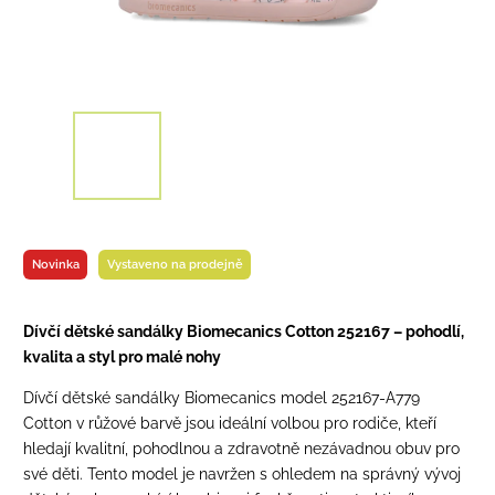
Novinka
Vystaveno na prodejně
Dívčí dětské sandálky Biomecanics Cotton 252167 – pohodlí,
kvalita a styl pro malé nohy
Dívčí dětské sandálky Biomecanics model 252167-A779
Cotton v růžové barvě jsou ideální volbou pro rodiče, kteří
hledají kvalitní, pohodlnou a zdravotně nezávadnou obuv pro
své děti. Tento model je navržen s ohledem na správný vývoj