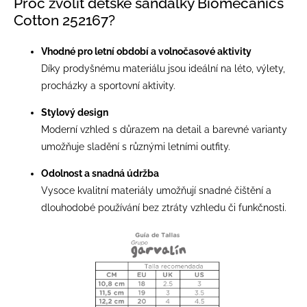
Proč zvolit dětské sandálky Biomecanics
Cotton 252167?
Vhodné pro letní období a volnočasové aktivity
Díky prodyšnému materiálu jsou ideální na léto, výlety,
procházky a sportovní aktivity.
Stylový design
Moderní vzhled s důrazem na detail a barevné varianty
umožňuje sladění s různými letními outfity.
Odolnost a snadná údržba
Vysoce kvalitní materiály umožňují snadné čištění a
dlouhodobé používání bez ztráty vzhledu či funkčnosti.