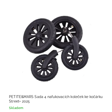
PETITE&MARS Sada 4 nafukovacích koleček ke kočárku
Street+ 2025
Skladem