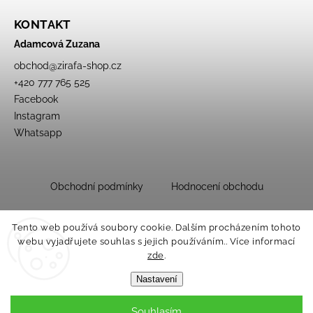
KONTAKT
Adamcová Zuzana
obchod
@
zirafa-shop.cz
+420 777 765 525
Facebook
Instagram
Whatsapp
Obchodní podmínky
Hodnocení obchodu
Tento web používá soubory cookie. Dalším procházením tohoto
webu vyjadřujete souhlas s jejich používáním.. Více informací
zde
.
Nastavení
Souhlasím