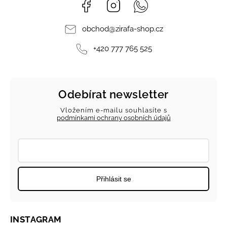
Facebook
Instagram
Whatsapp
obchod
@
zirafa-shop.cz
+420 777 765 525
Odebírat newsletter
Vložením e-mailu souhlasíte s
podmínkami ochrany osobních údajů
Přihlásit se
INSTAGRAM